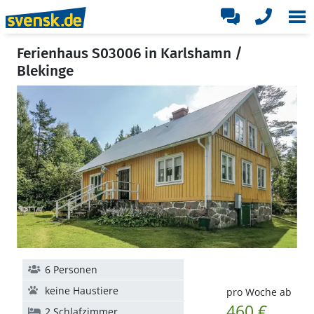
Ferienhaus S03006 in Karlshamn /
Blekinge
6 Personen
keine Haustiere
pro Woche ab
460 €
2 Schlafzimmer