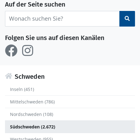
Auf der Seite suchen
Suc
Folgen Sie uns auf diesen Kanälen
Schweden
Inseln (451)
Mittelschweden (786)
Nordschweden (108)
Südschweden (2.672)
Westschweden (955)