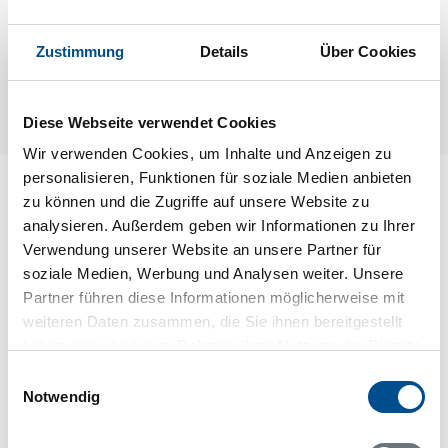
Zustimmung
Details
Über Cookies
Diese Webseite verwendet Cookies
Wir verwenden Cookies, um Inhalte und Anzeigen zu
personalisieren, Funktionen für soziale Medien anbieten
Lageplan
zu können und die Zugriffe auf unsere Website zu
analysieren. Außerdem geben wir Informationen zu Ihrer
Adresse
Verwendung unserer Website an unsere Partner für
Ferienhaus S03006
soziale Medien, Werbung und Analysen weiter. Unsere
Gamla Tingsrydsvägen 1088
Partner führen diese Informationen möglicherweise mit
weiteren Daten zusammen, die Sie ihnen bereitgestellt
374 92 Asarum
haben oder die sie im Rahmen Ihrer Nutzung der Dienste
gesammelt haben.
Einwilligungsauswahl
Notwendig