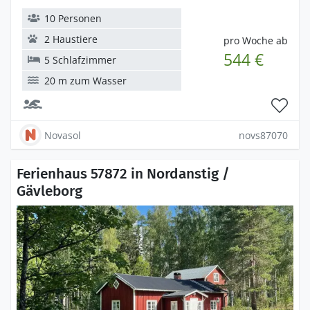
10 Personen
2 Haustiere
pro Woche ab
544 €
5 Schlafzimmer
20 m zum Wasser
Novasol
novs87070
Ferienhaus 57872 in Nordanstig /
Gävleborg