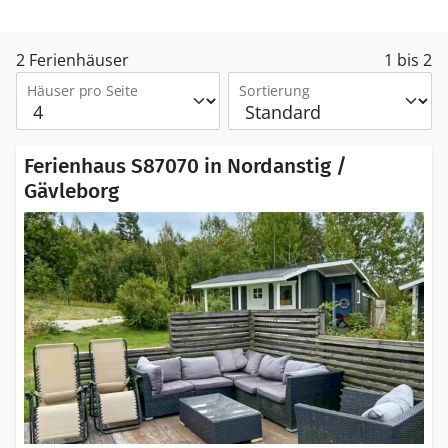
2 Ferienhäuser
1 bis 2
Häuser pro Seite
Sortierung
Ferienhaus S87070 in Nordanstig /
Gävleborg