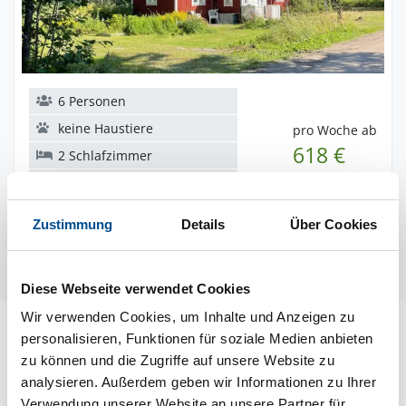
6 Personen
keine Haustiere
pro Woche ab
618 €
2 Schlafzimmer
2,0 km zum Wasser
Zustimmung
Details
Über Cookies
DanCenter
dnc57872
Diese Webseite verwendet Cookies
Wir verwenden Cookies, um Inhalte und Anzeigen zu
personalisieren, Funktionen für soziale Medien anbieten
zu können und die Zugriffe auf unsere Website zu
analysieren. Außerdem geben wir Informationen zu Ihrer
Verwendung unserer Website an unsere Partner für