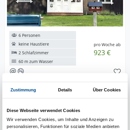
6 Personen
keine Haustiere
pro Woche ab
923 €
2 Schlafzimmer
60 m zum Wasser
DanCenter
dnc55262
Zustimmung
Details
Über Cookies
Ferienhaus 43954 in Ljusdal / Gävleborg
Diese Webseite verwendet Cookies
Wir verwenden Cookies, um Inhalte und Anzeigen zu
personalisieren, Funktionen für soziale Medien anbieten