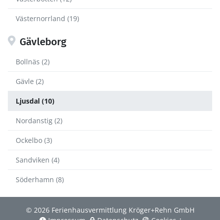
Västernorrland (19)
Gävleborg
Bollnäs (2)
Gävle (2)
Ljusdal (10)
Nordanstig (2)
Ockelbo (3)
Sandviken (4)
Söderhamn (8)
© 2026 Ferienhausvermittlung Kröger+Rehn GmbH