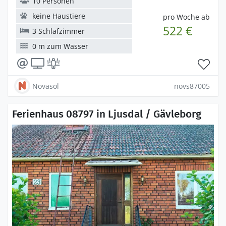
10 Personen
keine Haustiere
pro Woche ab
522 €
3 Schlafzimmer
0 m zum Wasser
Novasol
novs87005
Ferienhaus 08797 in Ljusdal / Gävleborg