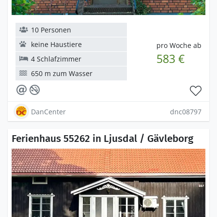
10 Personen
keine Haustiere
pro Woche ab
583 €
4 Schlafzimmer
650 m zum Wasser
DanCenter
dnc08797
Ferienhaus 55262 in Ljusdal / Gävleborg