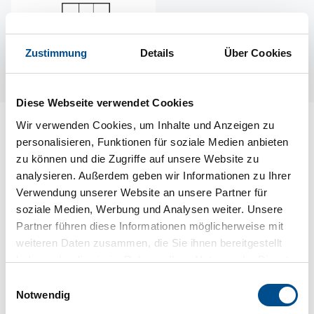
Zustimmung
Details
Über Cookies
Diese Webseite verwendet Cookies
Wir verwenden Cookies, um Inhalte und Anzeigen zu
Lageplan
personalisieren, Funktionen für soziale Medien anbieten
zu können und die Zugriffe auf unsere Website zu
Adresse
analysieren. Außerdem geben wir Informationen zu Ihrer
Ferienhaus S87089
Verwendung unserer Website an unsere Partner für
Marmarbyn 6
soziale Medien, Werbung und Analysen weiter. Unsere
Partner führen diese Informationen möglicherweise mit
827 73 Kårböle
weiteren Daten zusammen, die Sie ihnen bereitgestellt
haben oder die sie im Rahmen Ihrer Nutzung der Dienste
gesammelt haben.
Einwilligungsauswahl
Notwendig
In Ihrem Browser scheint ein