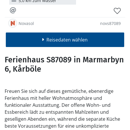
5,0 km zum Wasser
Novasol
novs87089
Reisedaten wählen
Ferienhaus S87089 in Marmarbyn
6, Kårböle
Freuen Sie sich auf dieses gemütliche, ebenerdige
Ferienhaus mit heller Wohnatmosphäre und
funktionaler Ausstattung. Der offene Wohn- und
Essbereich lädt zu entspannten Mahlzeiten und
geselligen Abenden ein, während die separate Küche
beste Voraussetzungen für eine unkomplizierte