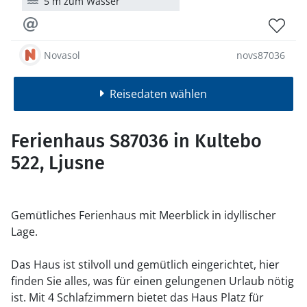
5 m zum Wasser
Novasol
novs87036
Reisedaten wählen
Ferienhaus S87036 in Kultebo
522, Ljusne
Gemütliches Ferienhaus mit Meerblick in idyllischer
Lage.
Das Haus ist stilvoll und gemütlich eingerichtet, hier
finden Sie alles, was für einen gelungenen Urlaub nötig
ist. Mit 4 Schlafzimmern bietet das Haus Platz für