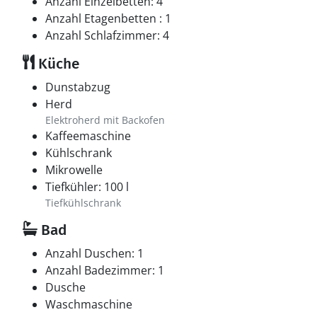
Anzahl Einzelbetten: 4
Anzahl Etagenbetten : 1
Anzahl Schlafzimmer: 4
Küche
Dunstabzug
Herd
Elektroherd mit Backofen
Kaffeemaschine
Kühlschrank
Mikrowelle
Tiefkühler: 100 l
Tiefkühlschrank
Bad
Anzahl Duschen: 1
Anzahl Badezimmer: 1
Dusche
Waschmaschine