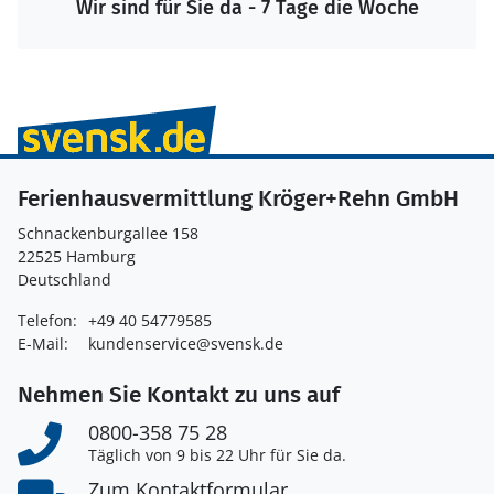
Wir sind für Sie da - 7 Tage die Woche
Ferienhausvermittlung Kröger+Rehn GmbH
Schnackenburgallee 158
22525 Hamburg
Deutschland
Telefon:
+49 40 54779585
E-Mail:
kundenservice@svensk.de
Nehmen Sie Kontakt zu uns auf
0800-358 75 28
Täglich von 9 bis 22 Uhr für Sie da.
Zum Kontaktformular