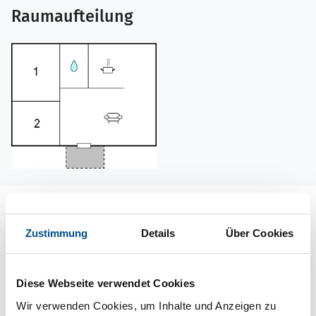
Raumaufteilung
Lageplan
Zustimmung
Details
Über Cookies
Adresse
Ferienhaus S73173
Klarälvsbyn 3
Diese Webseite verwendet Cookies
Wir verwenden Cookies, um Inhalte und Anzeigen zu
680 60 Sysslebäck