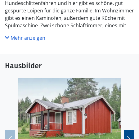
Hundeschlittenfahren und hier gibt es schöne, gut
gespurte Loipen für die ganze Familie. Im Wohnzimmer
gibt es einen Kaminofen, außerdem gute Küche mit
Spülmaschine. Zwei schöne Schlafzimmer, eines mit
Doppelbett und eines mit Doppelbett und einem
Mehr anzeigen
Hochbett. Natürlich Wifi. Ein Ferienhaus für jede
Jahreszeit.
Hausbilder