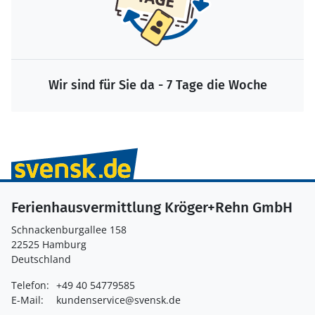
Wir sind für Sie da - 7 Tage die Woche
Ferienhausvermittlung Kröger+Rehn GmbH
Schnackenburgallee 158
22525 Hamburg
Deutschland
Telefon:
+49 40 54779585
E-Mail:
kundenservice@svensk.de