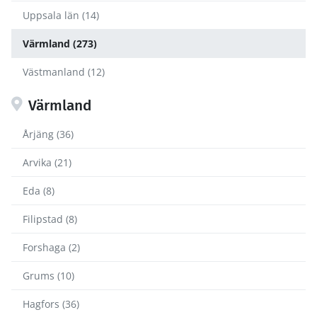
Uppsala län (14)
Värmland (273)
Västmanland (12)
Värmland
Årjäng (36)
Arvika (21)
Eda (8)
Filipstad (8)
Forshaga (2)
Grums (10)
Hagfors (36)