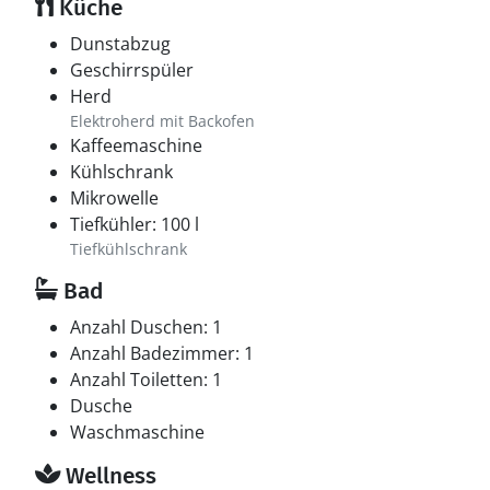
Küche
Dunstabzug
Geschirrspüler
Herd
Elektroherd mit Backofen
Kaffeemaschine
Kühlschrank
Mikrowelle
Tiefkühler: 100 l
Tiefkühlschrank
Bad
Anzahl Duschen: 1
Anzahl Badezimmer: 1
Anzahl Toiletten: 1
Dusche
Waschmaschine
Wellness