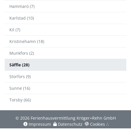
Hammarö (7)
Karlstad (10)
Kil (7)
Kristinehamn (18)
Munkfors (2)
Säffle (28)
Storfors (9)
Sunne (16)
Torsby (66)
© 2026 Ferienhausvermittlung Kröger+Rehn GmbH
Impressum
Datenschutz
Cookies
∴