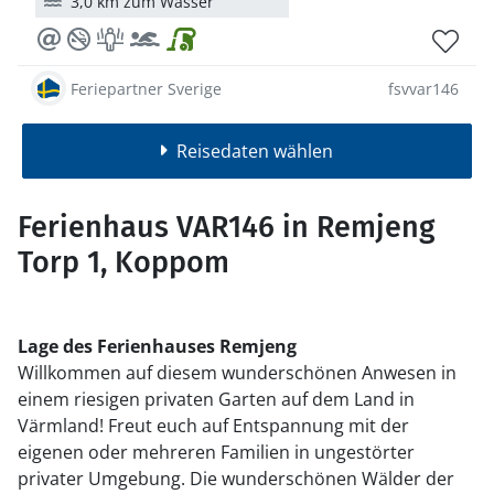
3,0 km zum Wasser
Feriepartner Sverige
fsvvar146
Reisedaten wählen
Ferienhaus VAR146 in Remjeng
Torp 1, Koppom
Lage des Ferienhauses Remjeng
Willkommen auf diesem wunderschönen Anwesen in
einem riesigen privaten Garten auf dem Land in
Värmland! Freut euch auf Entspannung mit der
eigenen oder mehreren Familien in ungestörter
privater Umgebung. Die wunderschönen Wälder der