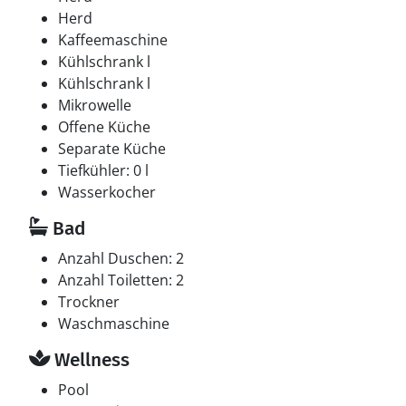
Herd
Kaffeemaschine
Kühlschrank l
Kühlschrank l
Mikrowelle
Offene Küche
Separate Küche
Tiefkühler: 0 l
Wasserkocher
Bad
Anzahl Duschen: 2
Anzahl Toiletten: 2
Trockner
Waschmaschine
Wellness
Pool