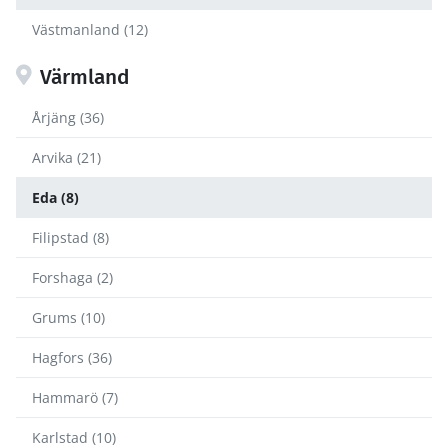
Västmanland (12)
Värmland
Årjäng (36)
Arvika (21)
Eda (8)
Filipstad (8)
Forshaga (2)
Grums (10)
Hagfors (36)
Hammarö (7)
Karlstad (10)