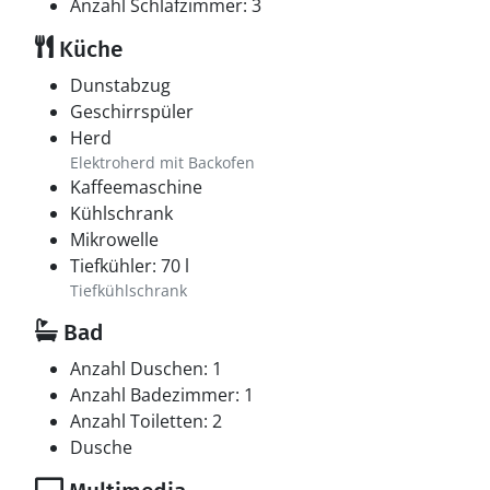
Anzahl Schlafzimmer: 3
Küche
Dunstabzug
Geschirrspüler
Herd
Elektroherd mit Backofen
Kaffeemaschine
Kühlschrank
Mikrowelle
Tiefkühler: 70 l
Tiefkühlschrank
Bad
Anzahl Duschen: 1
Anzahl Badezimmer: 1
Anzahl Toiletten: 2
Dusche