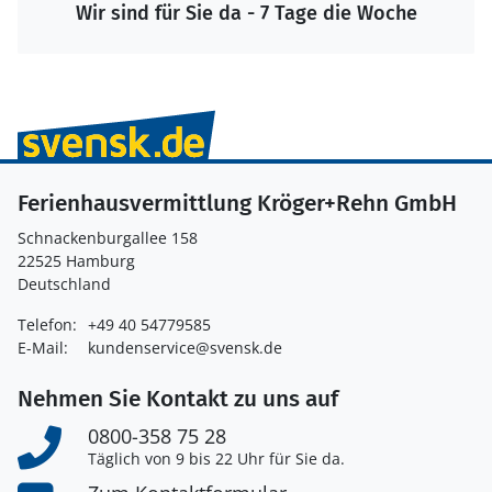
Wir sind für Sie da - 7 Tage die Woche
Ferienhausvermittlung Kröger+Rehn GmbH
Schnackenburgallee 158
22525 Hamburg
Deutschland
Telefon:
+49 40 54779585
E-Mail:
kundenservice@svensk.de
Nehmen Sie Kontakt zu uns auf
0800-358 75 28
Täglich von 9 bis 22 Uhr für Sie da.