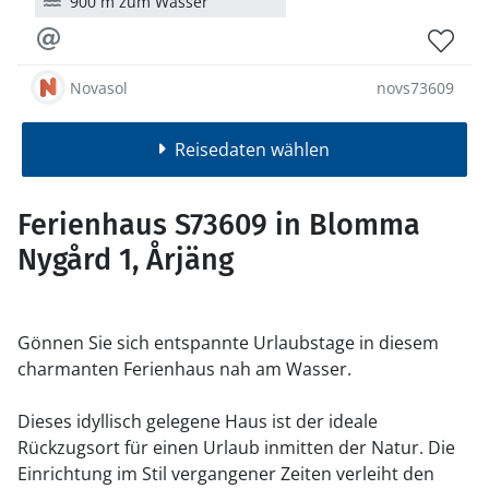
900 m zum Wasser
Novasol
novs73609
Reisedaten wählen
Ferienhaus S73609 in Blomma
Nygård 1, Årjäng
Gönnen Sie sich entspannte Urlaubstage in diesem
charmanten Ferienhaus nah am Wasser.
Dieses idyllisch gelegene Haus ist der ideale
Rückzugsort für einen Urlaub inmitten der Natur. Die
Einrichtung im Stil vergangener Zeiten verleiht den