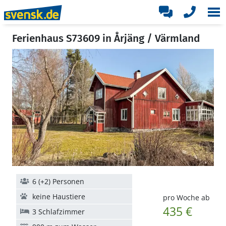
Ferienhaus S73609 in Årjäng / Värmland
6 (+2) Personen
keine Haustiere
pro Woche ab
435 €
3 Schlafzimmer