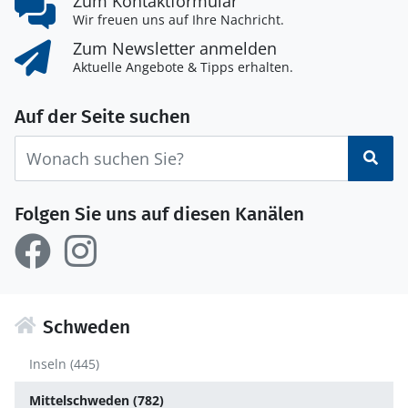
Zum Kontaktformular
Wir freuen uns auf Ihre Nachricht.
Zum Newsletter anmelden
Aktuelle Angebote & Tipps erhalten.
Auf der Seite suchen
Suc
Folgen Sie uns auf diesen Kanälen
Schweden
Inseln (445)
Mittelschweden (782)