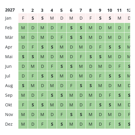
2027
1
2
3
4
5
6
7
8
9
10
11
12
F
S
S
M
D
M
D
F
S
S
M
D
M
D
M
D
F
S
S
M
D
M
D
F
M
D
M
D
F
S
S
M
D
M
D
F
D
F
S
S
M
D
M
D
F
S
S
M
S
S
M
D
M
D
F
S
S
M
D
M
D
M
D
F
S
S
M
D
M
D
F
S
D
F
S
S
M
D
M
D
F
S
S
M
S
M
D
M
D
F
S
S
M
D
M
D
M
D
F
S
S
M
D
M
D
F
S
S
F
S
S
M
D
M
D
F
S
S
M
D
M
D
M
D
F
S
S
M
D
M
D
F
M
D
F
S
S
M
D
M
D
F
S
S