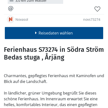
3,0 km zum Wasser
Novasol
novs73274
Reisedaten wählen
Ferienhaus S73274 in Södra Ström
Bedas stuga , Årjäng
Charmantes, gepflegtes Ferienhaus mit Kaminofen und
Blick auf die Landschaft.
In ländlicher, grüner Umgebung begrüßt Sie dieses
schöne Ferienhaus. Im Innenraum erwartet Sie eine
helles, komfortables Interieur, das einen gepflegten