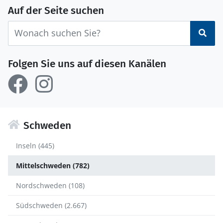
Auf der Seite suchen
Suc
Folgen Sie uns auf diesen Kanälen
Schweden
Inseln (445)
Mittelschweden (782)
Nordschweden (108)
Südschweden (2.667)