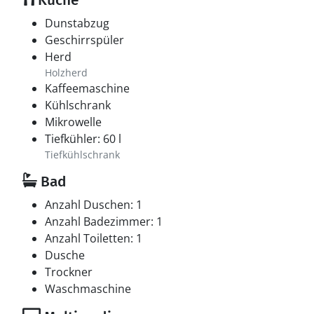
Küche
Dunstabzug
Geschirrspüler
Herd
Holzherd
Kaffeemaschine
Kühlschrank
Mikrowelle
Tiefkühler: 60 l
Tiefkühlschrank
Bad
Anzahl Duschen: 1
Anzahl Badezimmer: 1
Anzahl Toiletten: 1
Dusche
Trockner
Waschmaschine