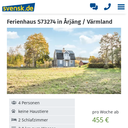
Ferienhaus S73274 in Årjäng / Värmland
4 Personen
keine Haustiere
pro Woche ab
455 €
2 Schlafzimmer