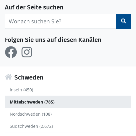
Auf der Seite suchen
Suc
Folgen Sie uns auf diesen Kanälen
Schweden
Inseln (450)
Mittelschweden (785)
Nordschweden (108)
Südschweden (2.672)