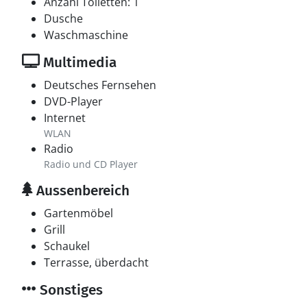
Anzahl Toiletten: 1
Dusche
Waschmaschine
Multimedia
Deutsches Fernsehen
DVD-Player
Internet
WLAN
Radio
Radio und CD Player
Aussenbereich
Gartenmöbel
Grill
Schaukel
Terrasse, überdacht
Sonstiges