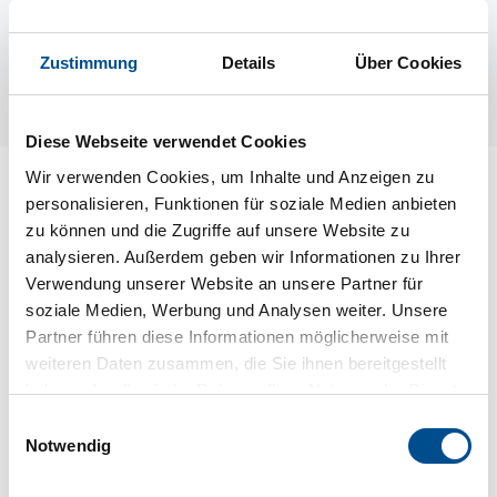
Zustimmung
Details
Über Cookies
Diese Webseite verwendet Cookies
Wir verwenden Cookies, um Inhalte und Anzeigen zu
Lageplan
personalisieren, Funktionen für soziale Medien anbieten
zu können und die Zugriffe auf unsere Website zu
Adresse
analysieren. Außerdem geben wir Informationen zu Ihrer
Ferienhaus S45437
Verwendung unserer Website an unsere Partner für
Blomskog Gyltenäs
soziale Medien, Werbung und Analysen weiter. Unsere
Partner führen diese Informationen möglicherweise mit
672 92 Årjäng
weiteren Daten zusammen, die Sie ihnen bereitgestellt
haben oder die sie im Rahmen Ihrer Nutzung der Dienste
gesammelt haben.
Einwilligungsauswahl
Notwendig
In Ihrem Browser scheint ein