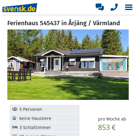
Ferienhaus S45437 in Årjäng / Värmland
5 Personen
keine Haustiere
pro Woche ab
853 €
3 Schlafzimmer