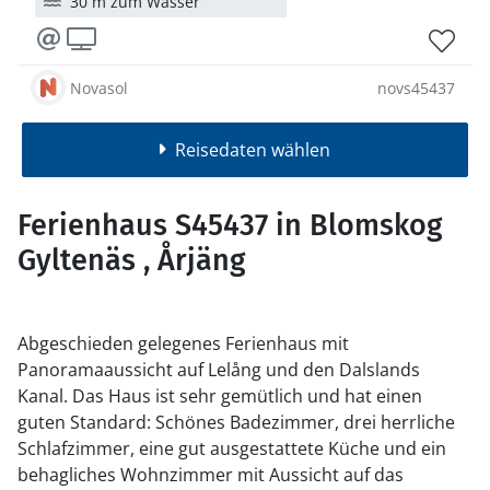
30 m zum Wasser
Novasol
novs45437
Reisedaten wählen
Ferienhaus S45437 in Blomskog
Gyltenäs , Årjäng
Abgeschieden gelegenes Ferienhaus mit
Panoramaaussicht auf Lelång und den Dalslands
Kanal. Das Haus ist sehr gemütlich und hat einen
guten Standard: Schönes Badezimmer, drei herrliche
Schlafzimmer, eine gut ausgestattete Küche und ein
behagliches Wohnzimmer mit Aussicht auf das