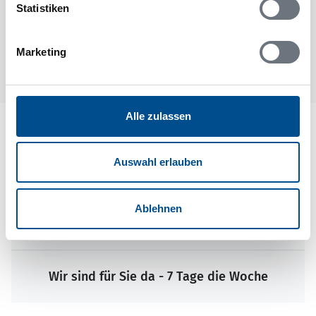
DanCenter
dnc65541
Statistiken
1
Marketing
Alle zulassen
Auswahl erlauben
Ablehnen
Wir sind für Sie da - 7 Tage die Woche