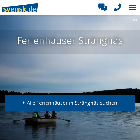
Ferienhäuser Strängnäs
Alle Ferienhäuser in Strängnäs suchen