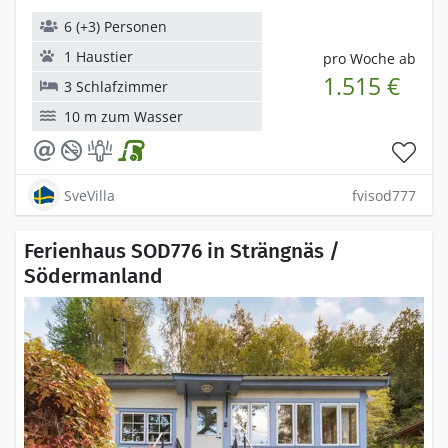
6 (+3) Personen
1 Haustier
pro Woche ab
1.515 €
3 Schlafzimmer
10 m zum Wasser
SveVilla
fvisod777
Ferienhaus SOD776 in Strängnäs /
Södermanland