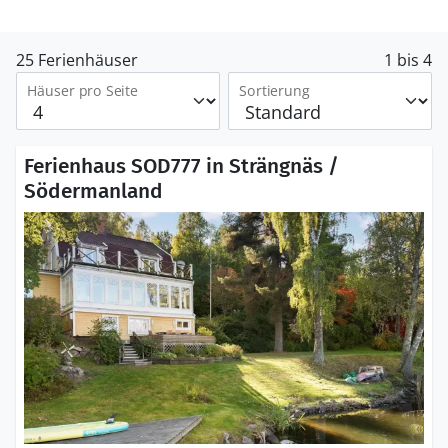
25 Ferienhäuser
1 bis 4
Häuser pro Seite
Sortierung
Ferienhaus SOD777 in Strängnäs /
Södermanland