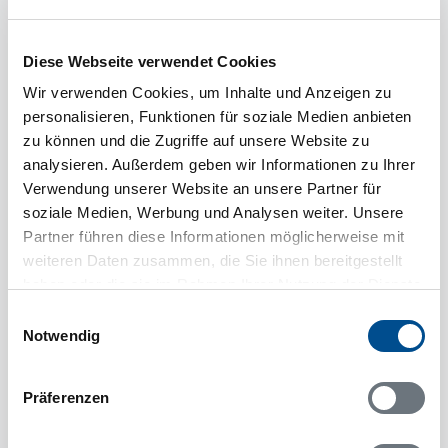
Diese Webseite verwendet Cookies
Wir verwenden Cookies, um Inhalte und Anzeigen zu
personalisieren, Funktionen für soziale Medien anbieten
zu können und die Zugriffe auf unsere Website zu
analysieren. Außerdem geben wir Informationen zu Ihrer
Verwendung unserer Website an unsere Partner für
soziale Medien, Werbung und Analysen weiter. Unsere
Partner führen diese Informationen möglicherweise mit
weiteren Daten zusammen, die Sie ihnen bereitgestellt
4 Personen
haben oder die sie im Rahmen Ihrer Nutzung der Dienste
gesammelt haben.
keine Haustiere
pro Woche ab
Einwilligungsauswahl
1.271 €
Notwendig
2 Schlafzimmer
1 m zum Wasser
Präferenzen