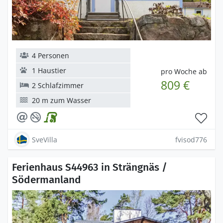
4 Personen
1 Haustier
pro Woche ab
809 €
2 Schlafzimmer
20 m zum Wasser
SveVilla
fvisod776
Ferienhaus S44963 in Strängnäs /
Södermanland