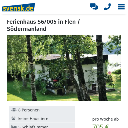
Ferienhaus S67005 in Flen /
Södermanland
8 Personen
keine Haustiere
pro Woche ab
705 €
5 Schlafzimmer