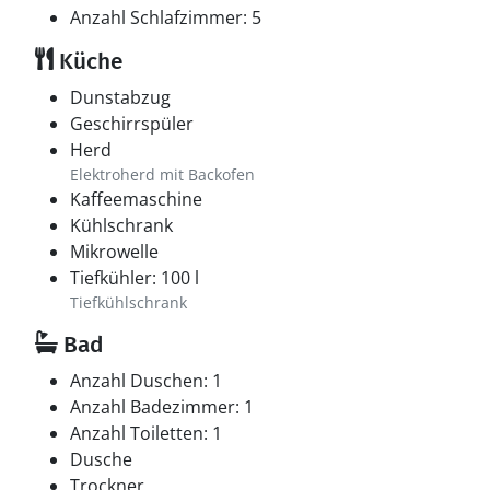
Anzahl Schlafzimmer: 5
Küche
Dunstabzug
Geschirrspüler
Herd
Elektroherd mit Backofen
Kaffeemaschine
Kühlschrank
Mikrowelle
Tiefkühler: 100 l
Tiefkühlschrank
Bad
Anzahl Duschen: 1
Anzahl Badezimmer: 1
Anzahl Toiletten: 1
Dusche
Trockner