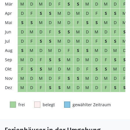
M
D
M
D
F
S
S
M
D
M
D
F
D
F
S
S
M
D
M
D
F
S
S
M
S
S
M
D
M
D
F
S
S
M
D
M
D
M
D
F
S
S
M
D
M
D
F
S
D
F
S
S
M
D
M
D
F
S
S
M
S
M
D
M
D
F
S
S
M
D
M
D
M
D
F
S
S
M
D
M
D
F
S
S
F
S
S
M
D
M
D
F
S
S
M
D
M
D
M
D
F
S
S
M
D
M
D
F
M
D
F
S
S
M
D
M
D
F
S
S
frei
belegt
gewählter Zeitraum