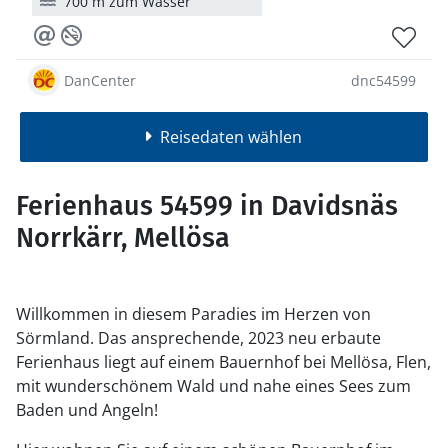
700 m zum Wasser
DanCenter
dnc54599
Reisedaten wählen
Ferienhaus 54599 in Davidsnäs
Norrkärr, Mellösa
Willkommen in diesem Paradies im Herzen von
Sörmland. Das ansprechende, 2023 neu erbaute
Ferienhaus liegt auf einem Bauernhof bei Mellösa, Flen,
mit wunderschönem Wald und nahe eines Sees zum
Baden und Angeln!