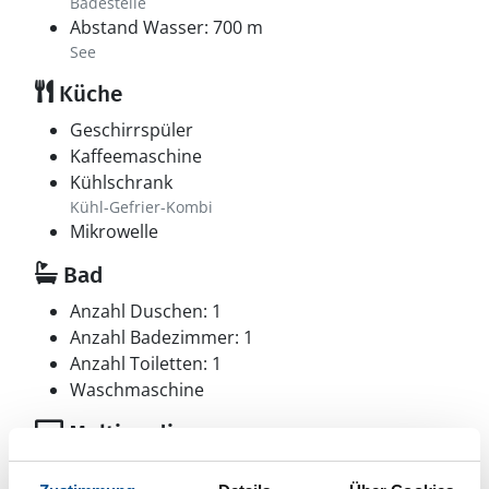
Badestelle
Abstand Wasser: 700 m
See
Küche
Geschirrspüler
Kaffeemaschine
Kühlschrank
Kühl-Gefrier-Kombi
Mikrowelle
Bad
Anzahl Duschen: 1
Anzahl Badezimmer: 1
Anzahl Toiletten: 1
Waschmaschine
Multimedia
Internationales Fernsehen