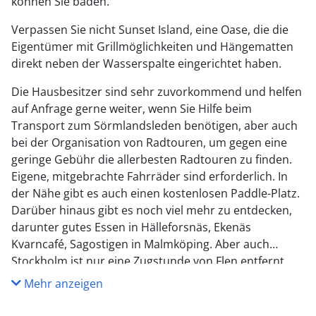
können Sie baden.
Verpassen Sie nicht Sunset Island, eine Oase, die die
Eigentümer mit Grillmöglichkeiten und Hängematten
direkt neben der Wasserspalte eingerichtet haben.
Die Hausbesitzer sind sehr zuvorkommend und helfen
auf Anfrage gerne weiter, wenn Sie Hilfe beim
Transport zum Sörmlandsleden benötigen, aber auch
bei der Organisation von Radtouren, um gegen eine
geringe Gebühr die allerbesten Radtouren zu finden.
Eigene, mitgebrachte Fahrräder sind erforderlich. In
der Nähe gibt es auch einen kostenlosen Paddle-Platz.
Darüber hinaus gibt es noch viel mehr zu entdecken,
darunter gutes Essen in Hälleforsnäs, Ekenäs
Kvarncafé, Sagostigen in Malmköping. Aber auch
Stockholm ist nur eine Zugstunde von Flen entfernt.
Mehr anzeigen