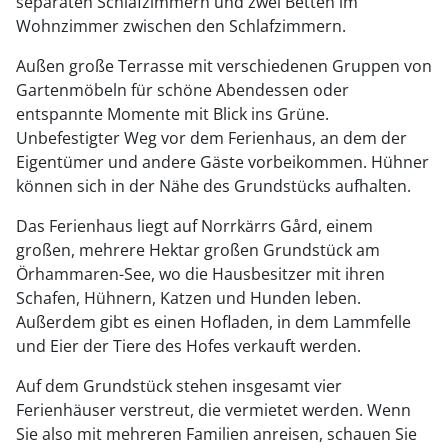
separaten Schlafzimmern und zwei Betten im
Wohnzimmer zwischen den Schlafzimmern.
Außen große Terrasse mit verschiedenen Gruppen von
Gartenmöbeln für schöne Abendessen oder
entspannte Momente mit Blick ins Grüne.
Unbefestigter Weg vor dem Ferienhaus, an dem der
Eigentümer und andere Gäste vorbeikommen. Hühner
können sich in der Nähe des Grundstücks aufhalten.
Das Ferienhaus liegt auf Norrkärrs Gård, einem
großen, mehrere Hektar großen Grundstück am
Örhammaren-See, wo die Hausbesitzer mit ihren
Schafen, Hühnern, Katzen und Hunden leben.
Außerdem gibt es einen Hofladen, in dem Lammfelle
und Eier der Tiere des Hofes verkauft werden.
Auf dem Grundstück stehen insgesamt vier
Ferienhäuser verstreut, die vermietet werden. Wenn
Sie also mit mehreren Familien anreisen, schauen Sie