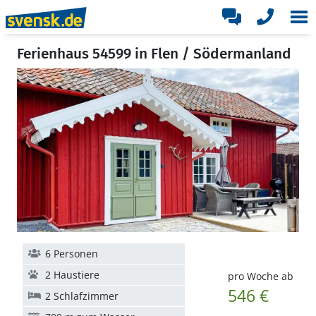
Ferienhaus 54599 in Flen / Södermanland
6 Personen
2 Haustiere
pro Woche ab
546 €
2 Schlafzimmer