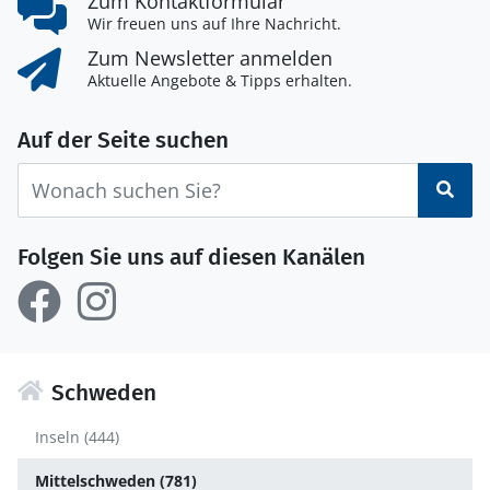
Zum Kontaktformular
Wir freuen uns auf Ihre Nachricht.
Zum Newsletter anmelden
Aktuelle Angebote & Tipps erhalten.
Auf der Seite suchen
Suc
Folgen Sie uns auf diesen Kanälen
Schweden
Inseln (444)
Mittelschweden (781)