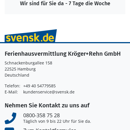
Wir sind für Sie da - 7 Tage die Woche
Ferienhausvermittlung Kröger+Rehn GmbH
Schnackenburgallee 158
22525 Hamburg
Deutschland
Telefon:
+49 40 54779585
E-Mail:
kundenservice@svensk.de
Nehmen Sie Kontakt zu uns auf
0800-358 75 28
Täglich von 9 bis 22 Uhr für Sie da.