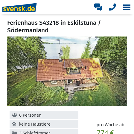
Ferienhaus S43218 in Eskilstuna /
Södermanland
6 Personen
keine Haustiere
pro Woche ab
774 €
3 Schlafzimmer