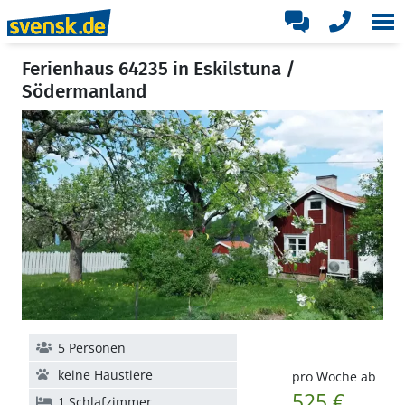
Ferienhaus 64235 in Eskilstuna /
Södermanland
5 Personen
keine Haustiere
pro Woche ab
525 €
1 Schlafzimmer