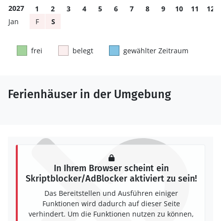
2027
1
2
3
4
5
6
7
8
9
10
11
12
F
S
frei
belegt
gewählter Zeitraum
Ferienhäuser in der Umgebung
In Ihrem Browser scheint ein
Skriptblocker/AdBlocker aktiviert zu sein!
Das Bereitstellen und Ausführen einiger
Funktionen wird dadurch auf dieser Seite
verhindert. Um die Funktionen nutzen zu können,