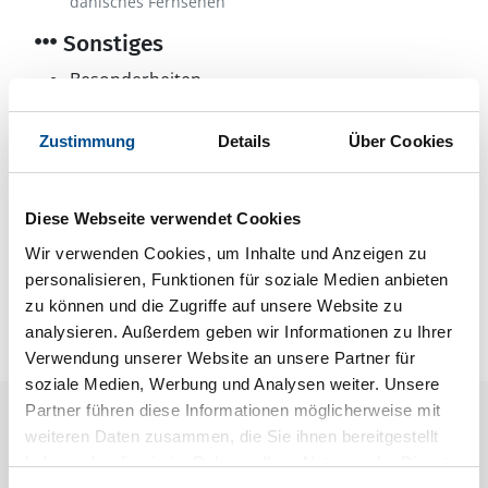
dänisches Fernsehen
Sonstiges
Besonderheiten
Energiesparhaus
Wärmepumpe
Zustimmung
Details
Über Cookies
Luft-Luft
Diese Webseite verwendet Cookies
Neben- und Verbrauchskosten
Wir verwenden Cookies, um Inhalte und Anzeigen zu
Die aktuellen Verbrauchskosten finden Sie im
personalisieren, Funktionen für soziale Medien anbieten
nächsten Schritt im Buchungsformular.
zu können und die Zugriffe auf unsere Website zu
analysieren. Außerdem geben wir Informationen zu Ihrer
Verwendung unserer Website an unsere Partner für
soziale Medien, Werbung und Analysen weiter. Unsere
Partner führen diese Informationen möglicherweise mit
Raumaufteilung
weiteren Daten zusammen, die Sie ihnen bereitgestellt
haben oder die sie im Rahmen Ihrer Nutzung der Dienste