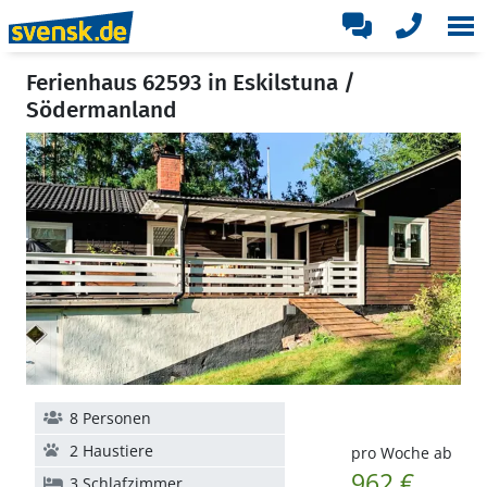
Ferienhaus 62593 in Eskilstuna /
Södermanland
8 Personen
2 Haustiere
pro Woche ab
962 €
3 Schlafzimmer