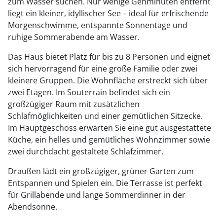
zum Wasser suchen. Nur wenige Gehminuten entfernt
liegt ein kleiner, idyllischer See – ideal für erfrischende
Morgenschwimme, entspannte Sonnentage und
ruhige Sommerabende am Wasser.
Das Haus bietet Platz für bis zu 8 Personen und eignet
sich hervorragend für eine große Familie oder zwei
kleinere Gruppen. Die Wohnfläche erstreckt sich über
zwei Etagen. Im Souterrain befindet sich ein
großzügiger Raum mit zusätzlichen
Schlafmöglichkeiten und einer gemütlichen Sitzecke.
Im Hauptgeschoss erwarten Sie eine gut ausgestattete
Küche, ein helles und gemütliches Wohnzimmer sowie
zwei durchdacht gestaltete Schlafzimmer.
Draußen lädt ein großzügiger, grüner Garten zum
Entspannen und Spielen ein. Die Terrasse ist perfekt
für Grillabende und lange Sommerdinner in der
Abendsonne.