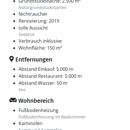
Grundstücksfläche: 2.500 m²
Naturgrundstück/Garten
Nichtraucher
Renovierung: 2019
tolle Aussicht
Seeblick
Verbrauch inklusive
Wohnfläche: 150 m²
Entfernungen
Abstand Einkauf: 5.000 m
Abstand Restaurant: 5.000 m
Abstand Wasser: 50 m
See
Wohnbereich
Fußbodenheizung
Fußbodenheizung im Badezimmer
Kaminofen
Kamin und Kaminofen