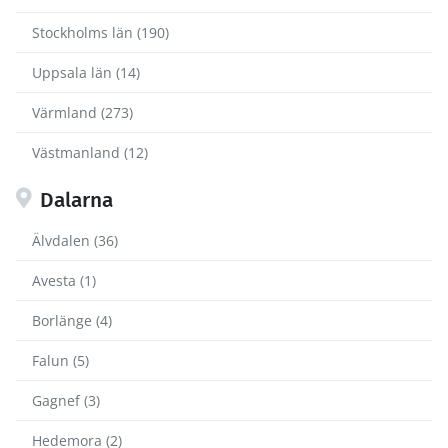
Stockholms län (190)
Uppsala län (14)
Värmland (273)
Västmanland (12)
Dalarna
Älvdalen (36)
Avesta (1)
Borlänge (4)
Falun (5)
Gagnef (3)
Hedemora (2)