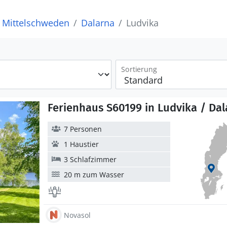
Mittelschweden
Dalarna
Ludvika
Sortierung
Ferienhaus S60199 in Ludvika / Da
7 Personen
1 Haustier
3 Schlafzimmer
20 m zum Wasser
Novasol