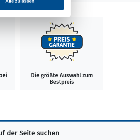
Alle zulassen
bei
Die größte Auswahl zum
Bestpreis
uf der Seite suchen