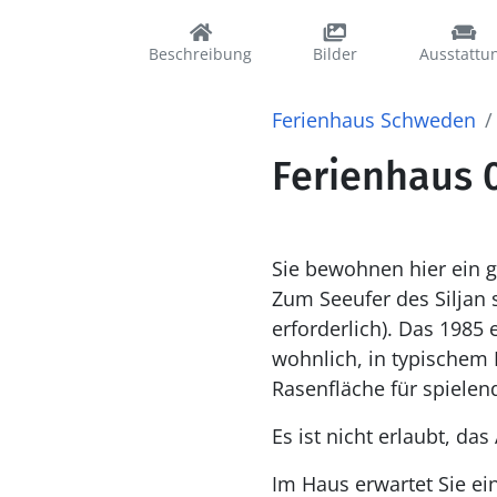
Beschreibung
Bilder
Ausstattu
Ferienhaus Schweden
Ferienhaus 0
Sie bewohnen hier ein g
Zum Seeufer des Siljan 
erforderlich). Das 1985 
wohnlich, in typischem D
Rasenfläche für spielen
Es ist nicht erlaubt, d
Im Haus erwartet Sie ei