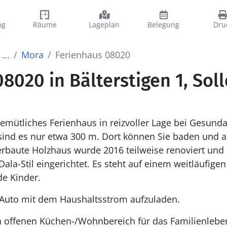
ng
Räume
Lageplan
Belegung
Dru
...
Mora
Ferienhaus 08020
8020 in Bälterstigen 1, Sol
emütliches Ferienhaus in reizvoller Lage bei Gesunda
sind es nur etwa 300 m. Dort können Sie baden und a
erbaute Holzhaus wurde 2016 teilweise renoviert und 
ala-Stil eingerichtet. Es steht auf einem weitläufige
de Kinder.
as Auto mit dem Haushaltsstrom aufzuladen.
n offenen Küchen-/Wohnbereich für das Familienleben,