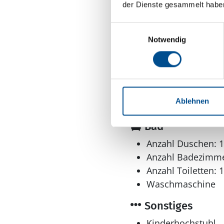
der Dienste gesammelt habe
Wohnbereich
Offener Kamin
Einwilligungsauswahl
Notwendig
Ablehnen
Bad
Anzahl Duschen: 1
Anzahl Badezimme
Anzahl Toiletten: 1
Waschmaschine
Sonstiges
Kinderhochstuhl