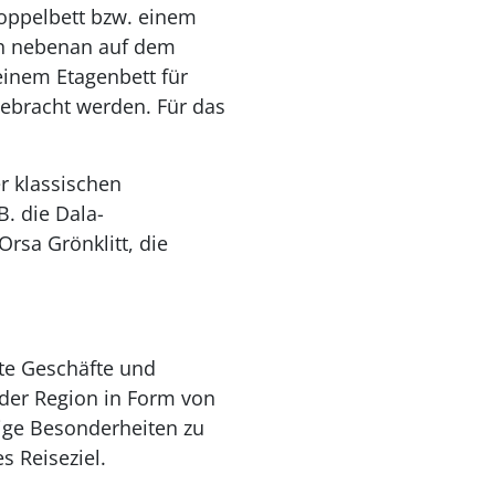
oppelbett bzw. einem
ich nebenan auf dem
einem Etagenbett für
gebracht werden. Für das
r klassischen
B. die Dala-
rsa Grönklitt, die
rte Geschäfte und
 der Region in Form von
nige Besonderheiten zu
s Reiseziel.