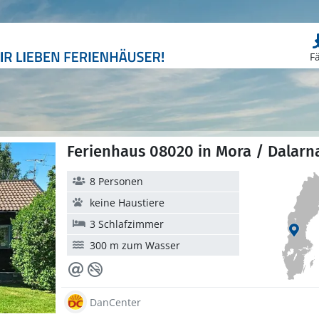
F
Ferienhaus 08020 in Mora / Dalarn
8 Personen
keine Haustiere
3 Schlafzimmer
300 m zum Wasser
DanCenter