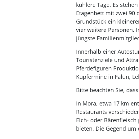
kühlere Tage. Es stehe
Etagenbett mit zwei 90 
Grundstück ein kleinere
vier weitere Personen. 
jüngste Familienmitglie
Innerhalb einer Autostu
Touristenziele und Attra
Pferdefiguren Produktio
Kupfermine in Falun, L
Bitte beachten Sie, dass
In Mora, etwa 17 km entf
Restaurants verschieden
Elch- oder Bärenfleisch
bieten. Die Gegend um d