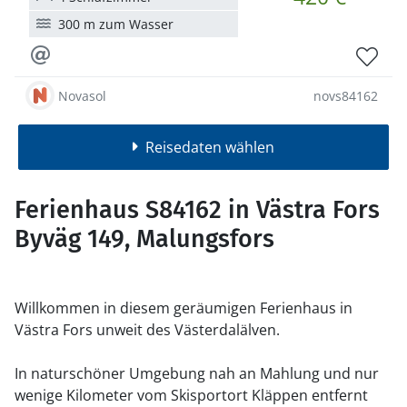
300 m zum Wasser
Novasol
novs84162
Reisedaten wählen
Ferienhaus S84162 in Västra Fors
Byväg 149, Malungsfors
Willkommen in diesem geräumigen Ferienhaus in
Västra Fors unweit des Västerdalälven.
In naturschöner Umgebung nah an Mahlung und nur
wenige Kilometer vom Skisportort Kläppen entfernt