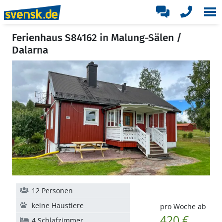
Ferienhaus S84162 in Malung-Sälen /
Dalarna
12 Personen
keine Haustiere
pro Woche ab
420 €
4 Schlafzimmer