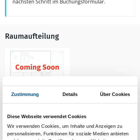
nächsten Schritt im Buchungsformular.
Raumaufteilung
Zustimmung
Details
Über Cookies
Lageplan
Diese Webseite verwendet Cookies
Adresse
Wir verwenden Cookies, um Inhalte und Anzeigen zu
Ferienhaus S84162
personalisieren, Funktionen für soziale Medien anbieten
Västra Fors Byväg 149