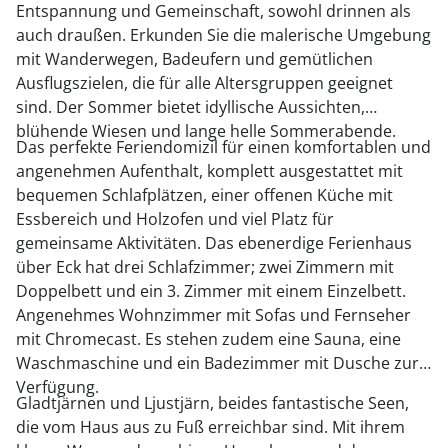
Entspannung und Gemeinschaft, sowohl drinnen als
auch draußen. Erkunden Sie die malerische Umgebung
mit Wanderwegen, Badeufern und gemütlichen
Ausflugszielen, die für alle Altersgruppen geeignet
sind. Der Sommer bietet idyllische Aussichten,
blühende Wiesen und lange helle Sommerabende.
Das perfekte Feriendomizil für einen komfortablen und
angenehmen Aufenthalt, komplett ausgestattet mit
bequemen Schlafplätzen, einer offenen Küche mit
Essbereich und Holzofen und viel Platz für
gemeinsame Aktivitäten. Das ebenerdige Ferienhaus
über Eck hat drei Schlafzimmer; zwei Zimmern mit
Doppelbett und ein 3. Zimmer mit einem Einzelbett.
Angenehmes Wohnzimmer mit Sofas und Fernseher
mit Chromecast. Es stehen zudem eine Sauna, eine
Waschmaschine und ein Badezimmer mit Dusche zur
Verfügung.
Gladtjärnen und Ljustjärn, beides fantastische Seen,
die vom Haus aus zu Fuß erreichbar sind. Mit ihrem