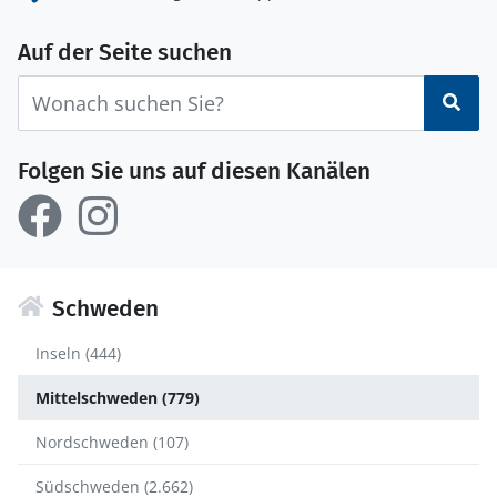
Auf der Seite suchen
Suc
Folgen Sie uns auf diesen Kanälen
Schweden
Inseln (444)
Mittelschweden (779)
Nordschweden (107)
Südschweden (2.662)