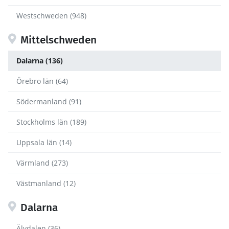
Westschweden (948)
Mittelschweden
Dalarna (136)
Örebro län (64)
Södermanland (91)
Stockholms län (189)
Uppsala län (14)
Värmland (273)
Västmanland (12)
Dalarna
Älvdalen (36)