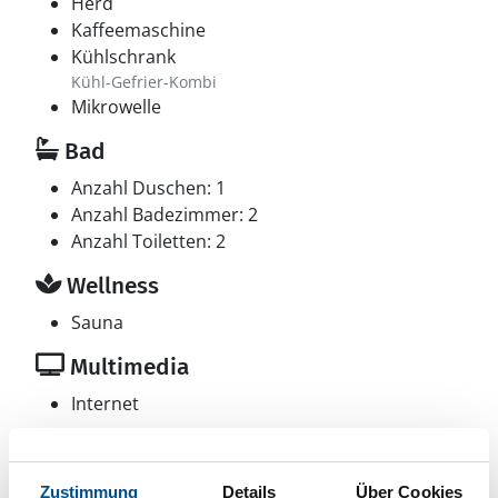
Herd
Kaffeemaschine
Kühlschrank
Kühl-Gefrier-Kombi
Mikrowelle
Bad
Anzahl Duschen: 1
Anzahl Badezimmer: 2
Anzahl Toiletten: 2
Wellness
Sauna
Multimedia
Internet
Sonstiges
Besonderheiten
Zustimmung
Details
Über Cookies