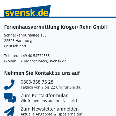
Ferienhausvermittlung Kröger+Rehn GmbH
Schnackenburgallee 158
22525 Hamburg
Deutschland
Telefon:
+49 40 54779585
E-Mail:
kundenservice@svensk.de
Nehmen Sie Kontakt zu uns auf
0800-358 75 28
Täglich von 9 bis 22 Uhr für Sie da.
Zum Kontaktformular
Wir freuen uns auf Ihre Nachricht.
Zum Newsletter anmelden
Aktuelle Angebote & Tipps erhalten.