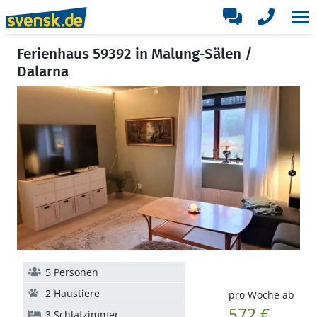
Ferienhaus 59392 in Malung-Sälen /
Dalarna
5 Personen
2 Haustiere
pro Woche ab
572 €
3 Schlafzimmer