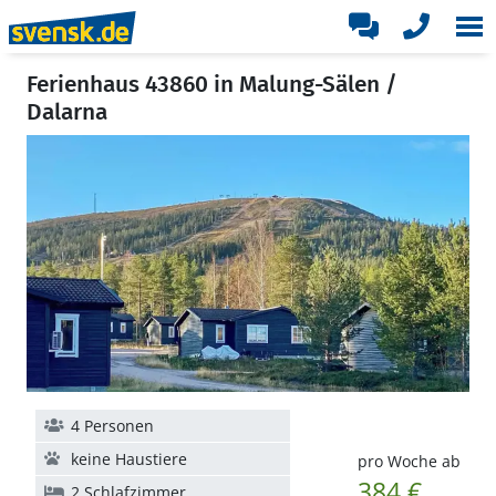
Ferienhaus 43860 in Malung-Sälen /
Dalarna
4 Personen
keine Haustiere
pro Woche ab
384 €
2 Schlafzimmer