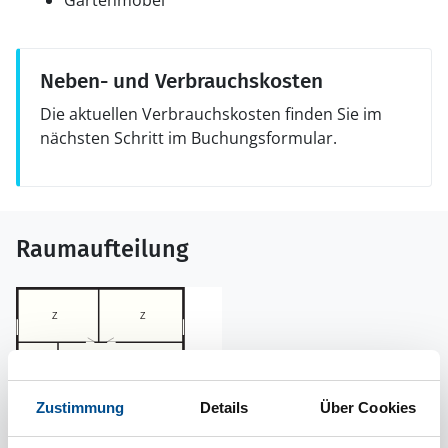
Gartenmöbel
Neben- und Verbrauchskosten
Die aktuellen Verbrauchskosten finden Sie im
nächsten Schritt im Buchungsformular.
Raumaufteilung
Zustimmung
Details
Über Cookies