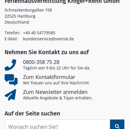
Ferienhausvermittlung Kröger+Rehn GmbH
Schnackenburgallee 158
22525 Hamburg
Deutschland
Telefon:
+49 40 54779585
E-Mail:
kundenservice@svensk.de
Nehmen Sie Kontakt zu uns auf
0800-358 75 28
Täglich von 9 bis 22 Uhr für Sie da.
Zum Kontaktformular
Wir freuen uns auf Ihre Nachricht.
Zum Newsletter anmelden
Aktuelle Angebote & Tipps erhalten.
Auf der Seite suchen
Suc