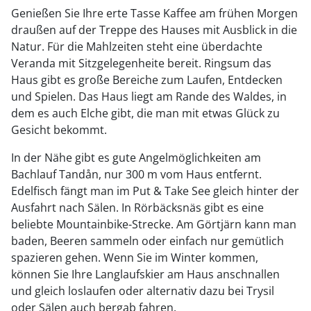
Genießen Sie Ihre erte Tasse Kaffee am frühen Morgen
draußen auf der Treppe des Hauses mit Ausblick in die
Natur. Für die Mahlzeiten steht eine überdachte
Veranda mit Sitzgelegenheite bereit. Ringsum das
Haus gibt es große Bereiche zum Laufen, Entdecken
und Spielen. Das Haus liegt am Rande des Waldes, in
dem es auch Elche gibt, die man mit etwas Glück zu
Gesicht bekommt.
In der Nähe gibt es gute Angelmöglichkeiten am
Bachlauf Tandån, nur 300 m vom Haus entfernt.
Edelfisch fängt man im Put & Take See gleich hinter der
Ausfahrt nach Sälen. In Rörbäcksnäs gibt es eine
beliebte Mountainbike-Strecke. Am Görtjärn kann man
baden, Beeren sammeln oder einfach nur gemütlich
spazieren gehen. Wenn Sie im Winter kommen,
können Sie Ihre Langlaufskier am Haus anschnallen
und gleich loslaufen oder alternativ dazu bei Trysil
oder Sälen auch bergab fahren.