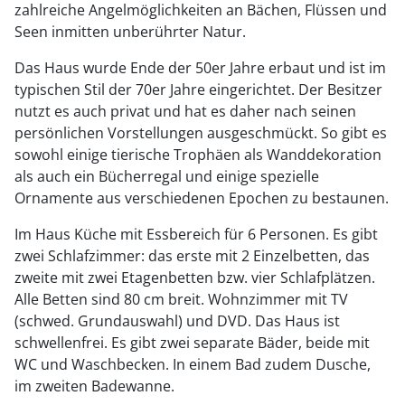
zahlreiche Angelmöglichkeiten an Bächen, Flüssen und
Seen inmitten unberührter Natur.
Das Haus wurde Ende der 50er Jahre erbaut und ist im
typischen Stil der 70er Jahre eingerichtet. Der Besitzer
nutzt es auch privat und hat es daher nach seinen
persönlichen Vorstellungen ausgeschmückt. So gibt es
sowohl einige tierische Trophäen als Wanddekoration
als auch ein Bücherregal und einige spezielle
Ornamente aus verschiedenen Epochen zu bestaunen.
Im Haus Küche mit Essbereich für 6 Personen. Es gibt
zwei Schlafzimmer: das erste mit 2 Einzelbetten, das
zweite mit zwei Etagenbetten bzw. vier Schlafplätzen.
Alle Betten sind 80 cm breit. Wohnzimmer mit TV
(schwed. Grundauswahl) und DVD. Das Haus ist
schwellenfrei. Es gibt zwei separate Bäder, beide mit
WC und Waschbecken. In einem Bad zudem Dusche,
im zweiten Badewanne.