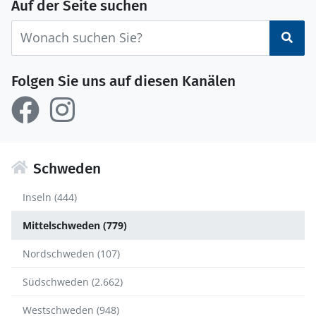
Auf der Seite suchen
Suc
Folgen Sie uns auf diesen Kanälen
Schweden
Inseln (444)
Mittelschweden (779)
Nordschweden (107)
Südschweden (2.662)
Westschweden (948)