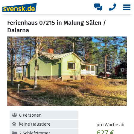
Ferienhaus 07215 in Malung-Sälen /
Dalarna
6 Personen
keine Haustiere
pro Woche ab
627 €
2 Schlafzimmer