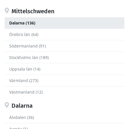
Mittelschweden
Dalarna (136)
Örebro län (64)
Södermanland (91)
Stockholms län (189)
Uppsala län (14)
Värmland (273)
Västmanland (12)
Dalarna
Älvdalen (36)
Avesta (1)