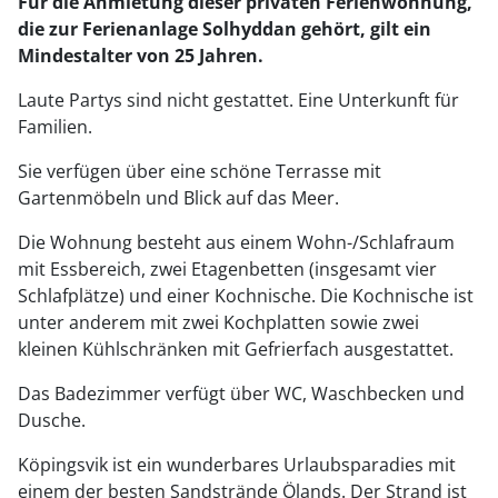
Für die Anmietung dieser privaten Ferienwohnung,
die zur Ferienanlage Solhyddan gehört, gilt ein
Mindestalter von 25 Jahren.
Laute Partys sind nicht gestattet. Eine Unterkunft für
Familien.
Sie verfügen über eine schöne Terrasse mit
Gartenmöbeln und Blick auf das Meer.
Die Wohnung besteht aus einem Wohn-/Schlafraum
mit Essbereich, zwei Etagenbetten (insgesamt vier
Schlafplätze) und einer Kochnische. Die Kochnische ist
unter anderem mit zwei Kochplatten sowie zwei
kleinen Kühlschränken mit Gefrierfach ausgestattet.
Das Badezimmer verfügt über WC, Waschbecken und
Dusche.
Köpingsvik ist ein wunderbares Urlaubsparadies mit
einem der besten Sandstrände Ölands. Der Strand ist