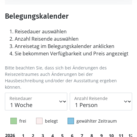
Belegungskalender
Reisedauer auswählen
Anzahl Reisende auswählen
Anreisetag im Belegungskalender anklicken
Sie bekommen Verfügbarkeit und Preis angezeigt
Bitte beachten Sie, dass sich bei Änderungen des
Reisezeitraumes auch Änderungen bei der
Hausbeschreibung und/oder der Ausstattung ergeben
können.
Reisedauer
Anzahl Reisende
frei
belegt
gewählter Zeitraum
2026
1
2
3
4
5
6
7
8
9
10
11
12