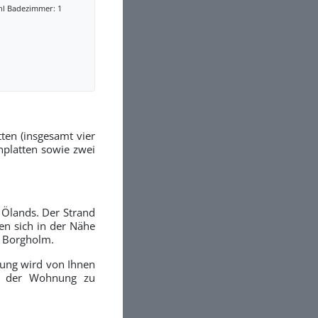
hl Badezimmer: 1
en (insgesamt vier
hplatten sowie zwei
 Ölands. Der Strand
den sich in der Nähe
n Borgholm.
nung wird von Ihnen
in der Wohnung zu