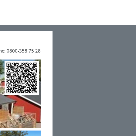
ine: 0800-358 75 28