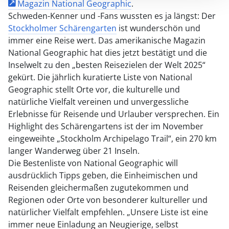
Magazin National Geographic
.
Schweden-Kenner und -Fans wussten es ja längst: Der
Stockholmer Schärengarten
ist wunderschön und
immer eine Reise wert. Das amerikanische Magazin
National Geographic hat dies jetzt bestätigt und die
Inselwelt zu den „besten Reisezielen der Welt 2025“
gekürt. Die jährlich kuratierte Liste von National
Geographic stellt Orte vor, die kulturelle und
natürliche Vielfalt vereinen und unvergessliche
Erlebnisse für Reisende und Urlauber versprechen. Ein
Highlight des Schärengartens ist der im November
eingeweihte „Stockholm Archipelago Trail“, ein 270 km
langer Wanderweg über 21 Inseln.
Die Bestenliste von National Geographic will
ausdrücklich Tipps geben, die Einheimischen und
Reisenden gleichermaßen zugutekommen und
Regionen oder Orte von besonderer kultureller und
natürlicher Vielfalt empfehlen. „Unsere Liste ist eine
immer neue Einladung an Neugierige, selbst