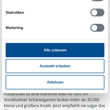
der „besten Reiseziele 2025“
Statistiken
Marketing
Alle zulassen
Auswahl erlauben
Ablehnen
Die Inselwelt vor den Toren der schwedischen
Hauptstadt ist eine maritime Welt für sich: Im
Stockholmer Schärengarten locken mehr als 30.000
kleine und größere Inseln. Jetzt empfiehlt sie sogar das