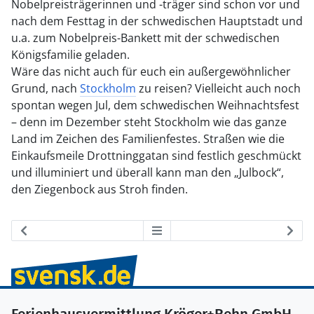
Nobelpreisträgerinnen und -träger sind schon vor und
nach dem Festtag in der schwedischen Hauptstadt und
u.a. zum Nobelpreis-Bankett mit der schwedischen
Königsfamilie geladen.
Wäre das nicht auch für euch ein außergewöhnlicher
Grund, nach
Stockholm
zu reisen? Vielleicht auch noch
spontan wegen Jul, dem schwedischen Weihnachtsfest
– denn im Dezember steht Stockholm wie das ganze
Land im Zeichen des Familienfestes. Straßen wie die
Einkaufsmeile Drottninggatan sind festlich geschmückt
und illuminiert und überall kann man den „Julbock“,
den Ziegenbock aus Stroh finden.
Ferienhausvermittlung Kröger+Rehn GmbH