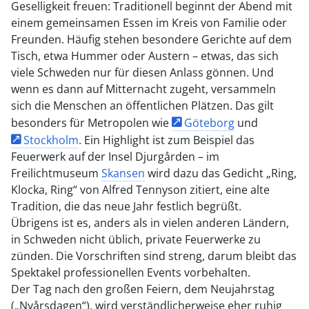
Geselligkeit freuen: Traditionell beginnt der Abend mit
einem gemeinsamen Essen im Kreis von Familie oder
Freunden. Häufig stehen besondere Gerichte auf dem
Tisch, etwa Hummer oder Austern – etwas, das sich
viele Schweden nur für diesen Anlass gönnen. Und
wenn es dann auf Mitternacht zugeht, versammeln
sich die Menschen an öffentlichen Plätzen. Das gilt
besonders für Metropolen wie
Göteborg
und
Stockholm
. Ein Highlight ist zum Beispiel das
Feuerwerk auf der Insel Djurgården – im
Freilichtmuseum
Skansen
wird dazu das Gedicht „Ring,
Klocka, Ring“ von Alfred Tennyson zitiert, eine alte
Tradition, die das neue Jahr festlich begrüßt.
Übrigens ist es, anders als in vielen anderen Ländern,
in Schweden nicht üblich, private Feuerwerke zu
zünden. Die Vorschriften sind streng, darum bleibt das
Spektakel professionellen Events vorbehalten.
Der Tag nach den großen Feiern, dem Neujahrstag
(„Nyårsdagen“), wird verständlicherweise eher ruhig