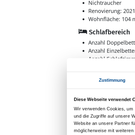
Nichtraucher
Renovierung: 202
Wohnfläche: 104 
Schlafbereich
Anzahl Doppelbett
Anzahl Einzelbette
Anzahl Schlafzimm
Zustimmung
Diese Webseite verwendet 
Wir verwenden Cookies, um I
Bad
und die Zugriffe auf unsere 
Website an unsere Partner fü
Anzahl Duschen: 2
möglicherweise mit weiteren