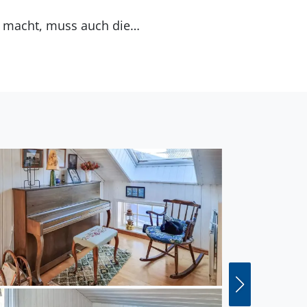
b macht, muss auch die
Natur vom Boot aus,
Sie die charmanten
hen Sie einen