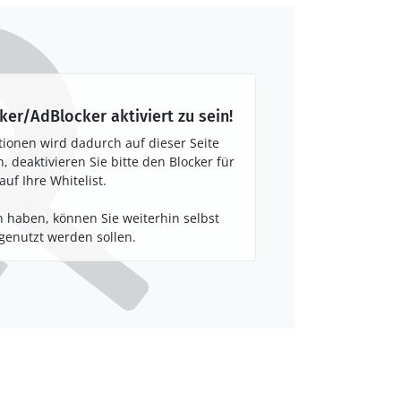
ker/AdBlocker aktiviert zu sein!
tionen wird dadurch auf dieser Seite
 deaktivieren Sie bitte den Blocker für
auf Ihre Whitelist.
 haben, können Sie weiterhin selbst
enutzt werden sollen.