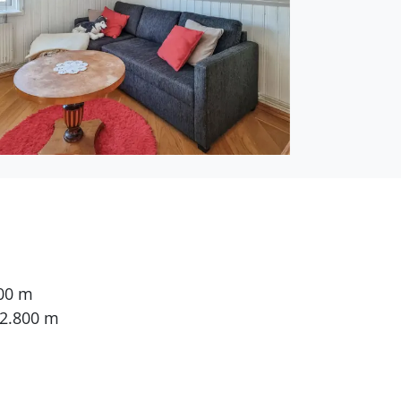
800 m
 2.800 m