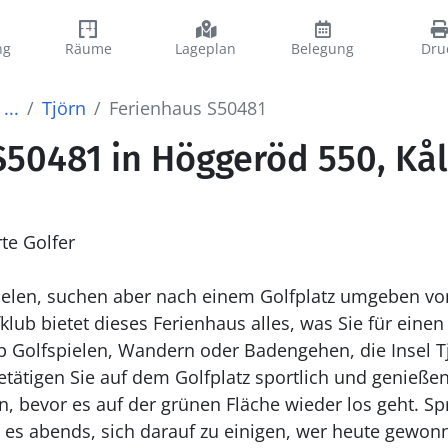
ng
Räume
Lageplan
Belegung
Dru
...
Tjörn
Ferienhaus S50481
S50481 in Höggeröd 550, Kål
rte Golfer
pielen, suchen aber nach einem Golfplatz umgeben von
klub bietet dieses Ferienhaus alles, was Sie für ein
 Golfspielen, Wandern oder Badengehen, die Insel Tj
Betätigen Sie auf dem Golfplatz sportlich und genieße
n, bevor es auf der grünen Fläche wieder los geht. Sp
es abends, sich darauf zu einigen, wer heute gewonn