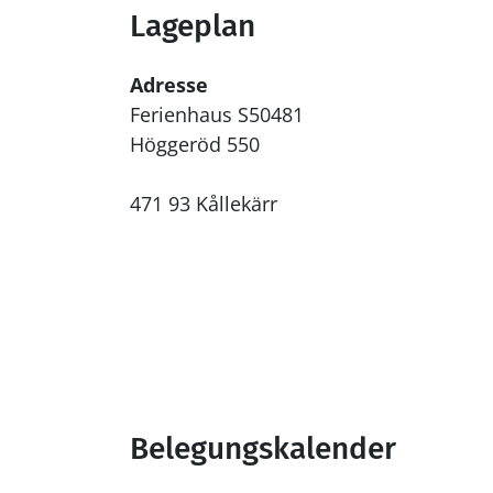
Lageplan
Adresse
Ferienhaus S50481
Höggeröd 550
471 93 Kållekärr
Belegungskalender