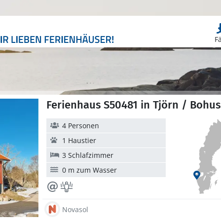
F
Ferienhaus S50481 in Tjörn / Bohus
4 Personen
1 Haustier
3 Schlafzimmer
0 m zum Wasser
Novasol