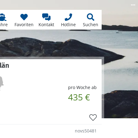
ähre
Favoriten
Kontakt
Hotline
Suchen
län
pro Woche ab
435 €
novs50481