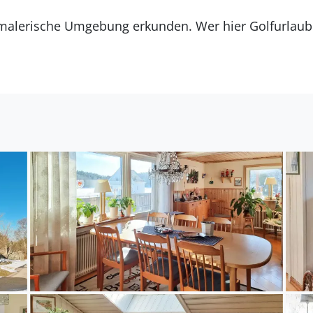
e malerische Umgebung erkunden. Wer hier Golfurlau
unden. Ohne geht es einfach nicht. Genießen Sie die 
urkulisse wie aus einem Märchen wandern, besuchen 
 einen herrlichen Sprung in den vielen Seen und mac
nungsund.