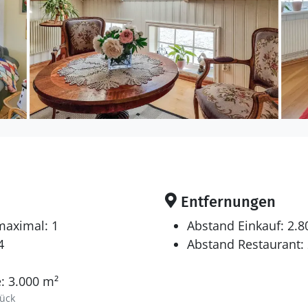
Entfernungen
maximal: 1
Abstand Einkauf: 2.
4
Abstand Restaurant:
: 3.000 m²
ück