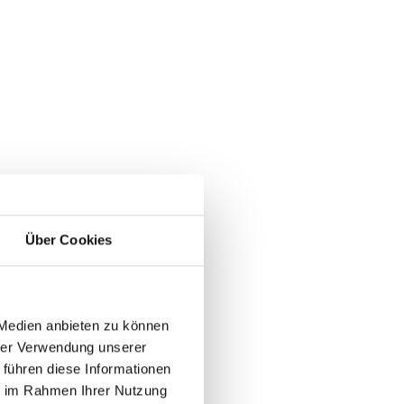
Über Cookies
 Medien anbieten zu können
hrer Verwendung unserer
 führen diese Informationen
ie im Rahmen Ihrer Nutzung