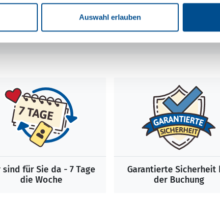
1
2
3
4
5
Auswahl erlauben
 sind für Sie da - 7 Tage
Garantierte Sicherheit 
die Woche
der Buchung