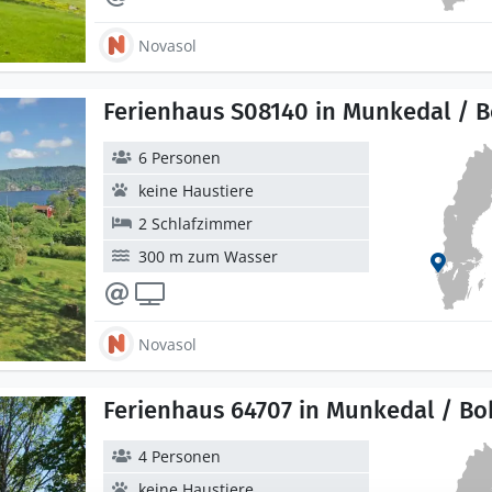
Novasol
Ferienhaus S08140 in Munkedal / 
6 Personen
keine Haustiere
2 Schlafzimmer
300 m zum Wasser
Novasol
Ferienhaus 64707 in Munkedal / Bo
4 Personen
keine Haustiere