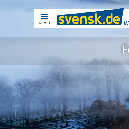
Menü
F