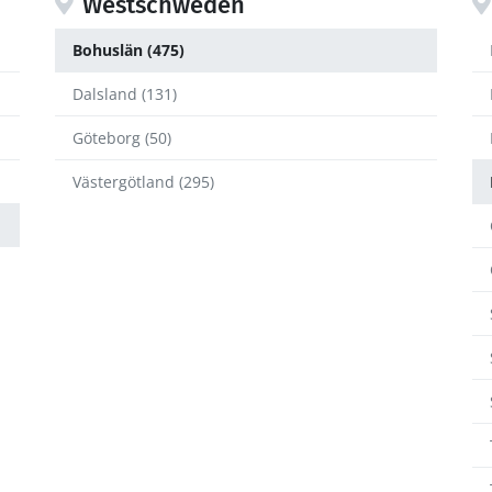
Westschweden
Bohuslän (475)
Dalsland (131)
Göteborg (50)
Västergötland (295)