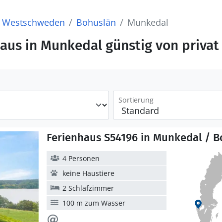
Westschweden
Bohuslän
Munkedal
haus in Munkedal günstig von privat
Sortierung
Ferienhaus S54196 in Munkedal / B
4 Personen
keine Haustiere
2 Schlafzimmer
100 m zum Wasser