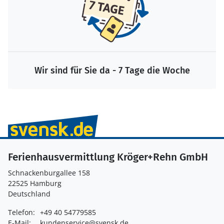
Wir sind für Sie da - 7 Tage die Woche
Ferienhausvermittlung Kröger+Rehn GmbH
Schnackenburgallee 158
22525 Hamburg
Deutschland
Telefon:
+49 40 54779585
E-Mail:
kundenservice@svensk.de