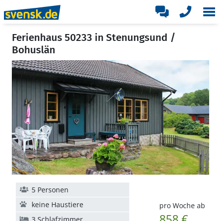
Ferienhaus 50233 in Stenungsund /
Bohuslän
5 Personen
keine Haustiere
pro Woche ab
858 €
3 Schlafzimmer