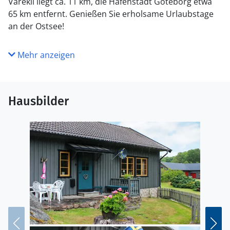
Varekil liegt ca. 11 km, die Hafenstadt Göteborg etwa
65 km entfernt. Genießen Sie erholsame Urlaubstage
an der Ostsee!
Mehr anzeigen
Hausbilder