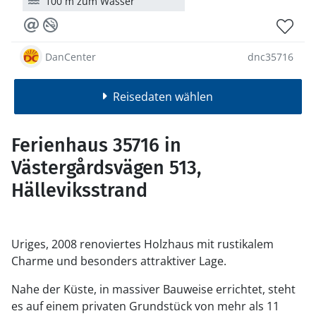
100 m zum Wasser
DanCenter
dnc35716
Reisedaten wählen
Ferienhaus 35716 in
Västergårdsvägen 513,
Hälleviksstrand
Uriges, 2008 renoviertes Holzhaus mit rustikalem
Charme und besonders attraktiver Lage.
Nahe der Küste, in massiver Bauweise errichtet, steht
es auf einem privaten Grundstück von mehr als 11