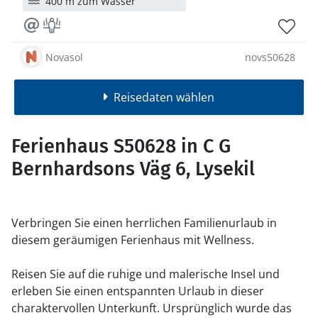
400 m zum Wasser
Novasol
novs50628
Reisedaten wählen
Ferienhaus S50628 in C G
Bernhardsons Väg 6, Lysekil
Verbringen Sie einen herrlichen Familienurlaub in
diesem geräumigen Ferienhaus mit Wellness.
Reisen Sie auf die ruhige und malerische Insel und
erleben Sie einen entspannten Urlaub in dieser
charaktervollen Unterkunft. Ursprünglich wurde das