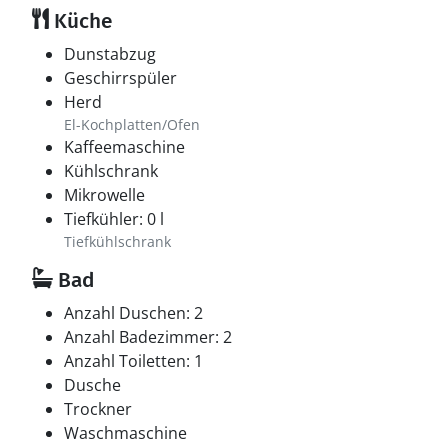
Küche
Dunstabzug
Geschirrspüler
Herd
El-Kochplatten/Ofen
Kaffeemaschine
Kühlschrank
Mikrowelle
Tiefkühler: 0 l
Tiefkühlschrank
Bad
Anzahl Duschen: 2
Anzahl Badezimmer: 2
Anzahl Toiletten: 1
Dusche
Trockner
Waschmaschine