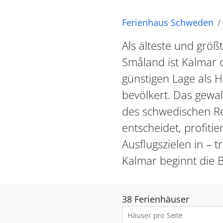
Ferienhaus Schweden
Als älteste und größ
Småland ist Kalmar 
günstigen Lage als H
bevölkert. Das gewal
des schwedischen Re
entscheidet, profiti
Ausflugszielen in – 
Kalmar beginnt die B
38 Ferienhäuser
Häuser pro Seite