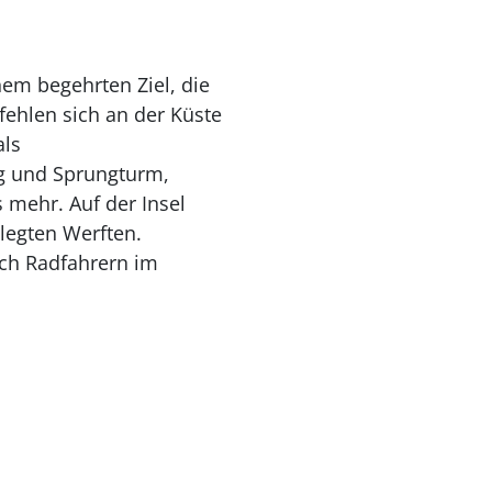
em begehrten Ziel, die
fehlen sich an der Küste
als
eg und Sprungturm,
 mehr. Auf der Insel
elegten Werften.
ich Radfahrern im