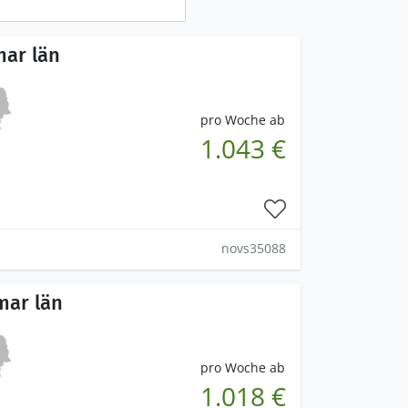
mar län
pro Woche ab
1.043 €
novs35088
mar län
pro Woche ab
1.018 €