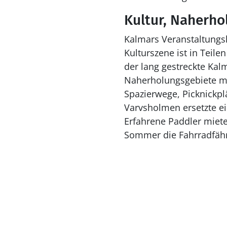
Kultur, Naherho
Kalmars Veranstaltungs
Kulturszene ist in Teil
der lang gestreckte Kal
Naherholungsgebiete mit
Spazierwege, Picknickpl
Varvsholmen ersetzte ein
Erfahrene Paddler miete
Sommer die Fahrradfäh