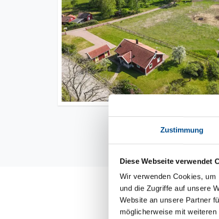
Zustimmung
Diese Webseite verwendet 
Wir verwenden Cookies, um I
Kurze Wege in 
und die Zugriffe auf unsere 
Website an unsere Partner fü
Viele Attraktionen in K
möglicherweise mit weiteren