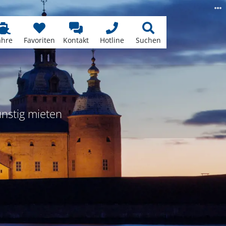
ähre
Favoriten
Kontakt
Hotline
Suchen
ünstig mieten