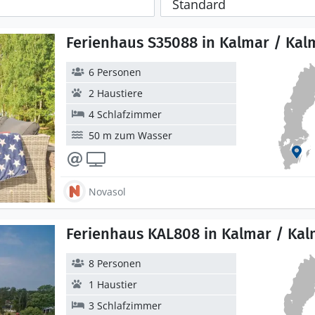
Ferienhaus S35088 in Kalmar / Kal
6 Personen
2 Haustiere
4 Schlafzimmer
50 m zum Wasser
Novasol
Ferienhaus KAL808 in Kalmar / Kal
8 Personen
1 Haustier
3 Schlafzimmer