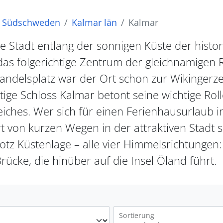
Südschweden
Kalmar län
Kalmar
te Stadt entlang der sonnigen Küste der histo
das folgerichtige Zentrum der gleichnamigen 
andelsplatz war der Ort schon zur Wikingerzeit
tige Schloss Kalmar betont seine wichtige Ro
iches. Wer sich für einen Ferienhausurlaub i
ert von kurzen Wegen in der attraktiven Stadt 
trotz Küstenlage – alle vier Himmelsrichtungen
rücke, die hinüber auf die Insel Öland führt.
Sortierung