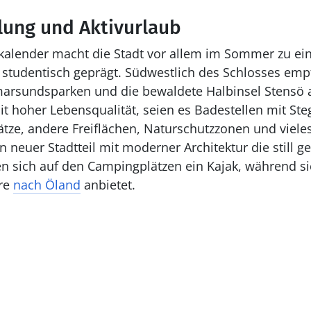
lung und Aktivurlaub
kalender macht die Stadt vor allem im Sommer zu ein
en studentisch geprägt. Südwestlich des Schlosses emp
marsundsparken und die bewaldete Halbinsel Stensö 
 hoher Lebensqualität, seien es Badestellen mit St
ätze, andere Freiflächen, Naturschutzzonen und vieles
 neuer Stadtteil mit moderner Architektur die still g
n sich auf den Campingplätzen ein Kajak, während s
re
nach Öland
anbietet.