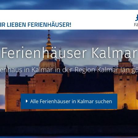
F
Ferienhäuser Kalmar
ienhaus in Kalmar in der Region Kalmar län g
Alle Ferienhäuser in Kalmar suchen