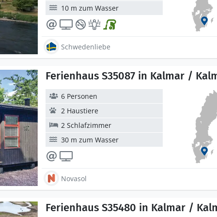
10 m zum Wasser
Schwedenliebe
Ferienhaus S35087 in Kalmar / Kal
6 Personen
2 Haustiere
2 Schlafzimmer
30 m zum Wasser
Novasol
Ferienhaus S35480 in Kalmar / Kal