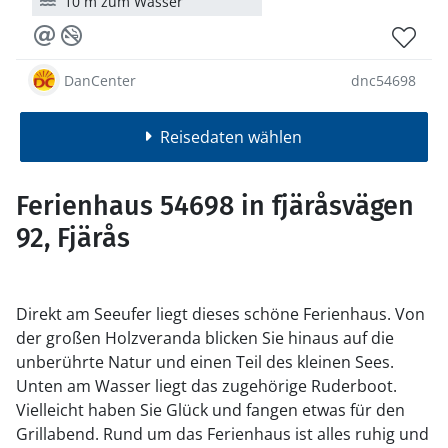
10 m zum Wasser
DanCenter
dnc54698
Reisedaten wählen
Ferienhaus 54698 in fjäråsvägen
92, Fjärås
Direkt am Seeufer liegt dieses schöne Ferienhaus. Von
der großen Holzveranda blicken Sie hinaus auf die
unberührte Natur und einen Teil des kleinen Sees.
Unten am Wasser liegt das zugehörige Ruderboot.
Vielleicht haben Sie Glück und fangen etwas für den
Grillabend. Rund um das Ferienhaus ist alles ruhig und