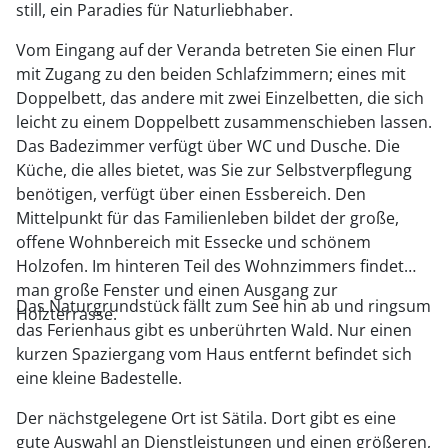
still, ein Paradies für Naturliebhaber.
Vom Eingang auf der Veranda betreten Sie einen Flur
mit Zugang zu den beiden Schlafzimmern; eines mit
Doppelbett, das andere mit zwei Einzelbetten, die sich
leicht zu einem Doppelbett zusammenschieben lassen.
Das Badezimmer verfügt über WC und Dusche. Die
Küche, die alles bietet, was Sie zur Selbstverpflegung
benötigen, verfügt über einen Essbereich. Den
Mittelpunkt für das Familienleben bildet der große,
offene Wohnbereich mit Essecke und schönem
Holzofen. Im hinteren Teil des Wohnzimmers findet
man große Fenster und einen Ausgang zur
Das Naturgrundstück fällt zum See hin ab und ringsum
Holzterrasse.
das Ferienhaus gibt es unberührten Wald. Nur einen
kurzen Spaziergang vom Haus entfernt befindet sich
eine kleine Badestelle.
Der nächstgelegene Ort ist Sätila. Dort gibt es eine
gute Auswahl an Dienstleistungen und einen größeren,