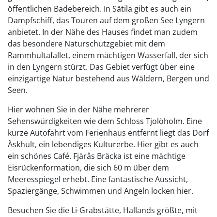
öffentlichen Badebereich. In Sätila gibt es auch ein
Dampfschiff, das Touren auf dem großen See Lyngern
anbietet. In der Nähe des Hauses findet man zudem
das besondere Naturschutzgebiet mit dem
Rammhultafallet, einem mächtigen Wasserfall, der sich
in den Lyngern stürzt. Das Gebiet verfügt über eine
einzigartige Natur bestehend aus Wäldern, Bergen und
Seen.
Hier wohnen Sie in der Nähe mehrerer
Sehenswürdigkeiten wie dem Schloss Tjolöholm. Eine
kurze Autofahrt vom Ferienhaus entfernt liegt das Dorf
Äskhult, ein lebendiges Kulturerbe. Hier gibt es auch
ein schönes Café. Fjärås Bräcka ist eine mächtige
Eisrückenformation, die sich 60 m über dem
Meeresspiegel erhebt. Eine fantastische Aussicht,
Spaziergänge, Schwimmen und Angeln locken hier.
Besuchen Sie die Li-Grabstätte, Hallands größte, mit