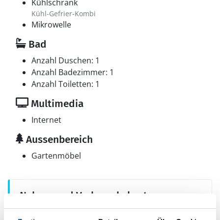
Kühlschrank
Kühl-Gefrier-Kombi
Mikrowelle
Bad
Anzahl Duschen: 1
Anzahl Badezimmer: 1
Anzahl Toiletten: 1
Multimedia
Internet
Aussenbereich
Gartenmöbel
Neben- und Verbrauchskosten
Die aktuellen Verbrauchskosten finden Sie im