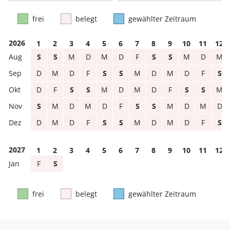
frei
belegt
gewählter Zeitraum
2026
1
2
3
4
5
6
7
8
9
10
11
12
S
S
M
D
M
D
F
S
S
M
D
M
D
M
D
F
S
S
M
D
M
D
F
S
D
F
S
S
M
D
M
D
F
S
S
M
S
M
D
M
D
F
S
S
M
D
M
D
D
M
D
F
S
S
M
D
M
D
F
S
2027
1
2
3
4
5
6
7
8
9
10
11
12
F
S
frei
belegt
gewählter Zeitraum