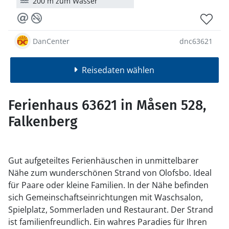
200 m zum Wasser
DanCenter
dnc63621
Reisedaten wählen
Ferienhaus 63621 in Måsen 528,
Falkenberg
Gut aufgeteiltes Ferienhäuschen in unmittelbarer
Nähe zum wunderschönen Strand von Olofsbo. Ideal
für Paare oder kleine Familien. In der Nähe befinden
sich Gemeinschaftseinrichtungen mit Waschsalon,
Spielplatz, Sommerladen und Restaurant. Der Strand
ist familienfreundlich. Ein wahres Paradies für Ihren