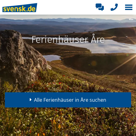
Ferienhäuser Åre
Alle Ferienhäuser in Åre suchen