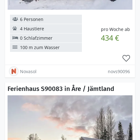
6 Personen
4 Haustiere
pro Woche ab
434 €
0 Schlafzimmer
100 m zum Wasser
Novasol
novs90096
Ferienhaus S90083 in Åre / Jämtland