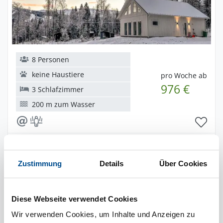
8 Personen
keine Haustiere
pro Woche ab
976 €
3 Schlafzimmer
200 m zum Wasser
Novasol
novs90083
Zustimmung
Details
Über Cookies
Ferienhaus S90117 in Åre / Jämtland
Diese Webseite verwendet Cookies
Wir verwenden Cookies, um Inhalte und Anzeigen zu