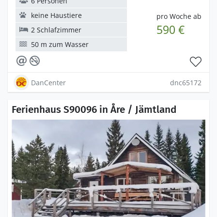
6 Personen
keine Haustiere
pro Woche ab
590 €
2 Schlafzimmer
50 m zum Wasser
DanCenter
dnc65172
Ferienhaus S90096 in Åre / Jämtland