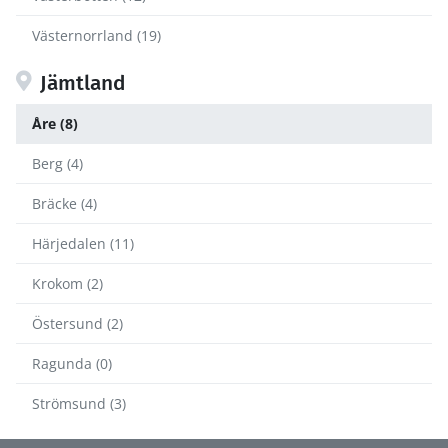
Västernorrland (19)
Jämtland
Åre (8)
Berg (4)
Bräcke (4)
Härjedalen (11)
Krokom (2)
Östersund (2)
Ragunda (0)
Strömsund (3)