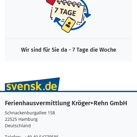
Wir sind für Sie da - 7 Tage die Woche
Ferienhausvermittlung Kröger+Rehn GmbH
Schnackenburgallee 158
22525 Hamburg
Deutschland
Telefon:
+49 40 54779585