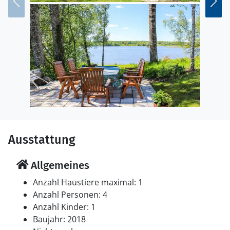
Gustavsvik ist nur etwa 20 Minuten vom Haus entfernt.
Genießen Sie Ihren Aufenthalt in
diesem einladenden Ferienhaus.
Ausstattung
Allgemeines
Anzahl Haustiere maximal: 1
Anzahl Personen: 4
Anzahl Kinder: 1
Baujahr: 2018