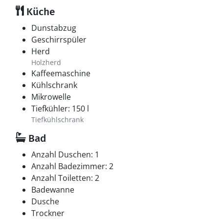
Küche
Dunstabzug
Geschirrspüler
Herd
Holzherd
Kaffeemaschine
Kühlschrank
Mikrowelle
Tiefkühler: 150 l
Tiefkühlschrank
Bad
Anzahl Duschen: 1
Anzahl Badezimmer: 2
Anzahl Toiletten: 2
Badewanne
Dusche
Trockner