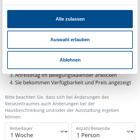
Hinweis:
Nachdem Sie Ihre Erlaubnis gegeben
haben, können Sie weiterhin selbst bestimmen,
welche Funktionen genutzt werden sollen.
Alle zulassen
Auswahl erlauben
Belegungskalender
Reisedauer auswählen
Ablehnen
Anzahl Reisende auswählen
Anreisetag im Belegungskalender anklicken
Sie bekommen Verfügbarkeit und Preis angezeigt
Bitte beachten Sie, dass sich bei Änderungen des
Reisezeitraumes auch Änderungen bei der
Hausbeschreibung und/oder der Ausstattung ergeben
können.
Reisedauer
Anzahl Reisende