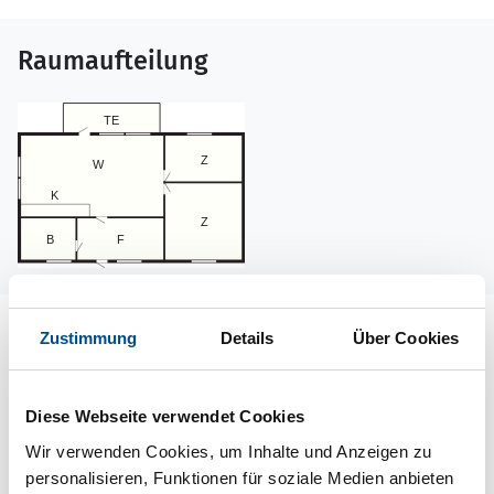
Raumaufteilung
Lageplan
Zustimmung
Details
Über Cookies
Adresse
Ferienhaus 10602
Diese Webseite verwendet Cookies
Gillersklack 21
Wir verwenden Cookies, um Inhalte und Anzeigen zu
Kopparberg
personalisieren, Funktionen für soziale Medien anbieten