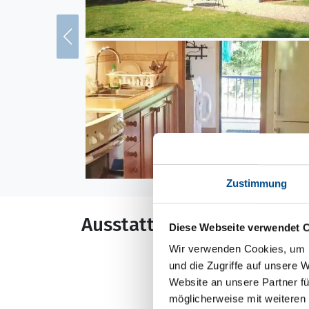
Zustimmung
Ausstattung
Diese Webseite verwendet 
Wir verwenden Cookies, um I
Allgemeines
und die Zugriffe auf unsere 
Website an unsere Partner fü
Anbau m²
möglicherweise mit weiteren
Anzahl Haustiere 