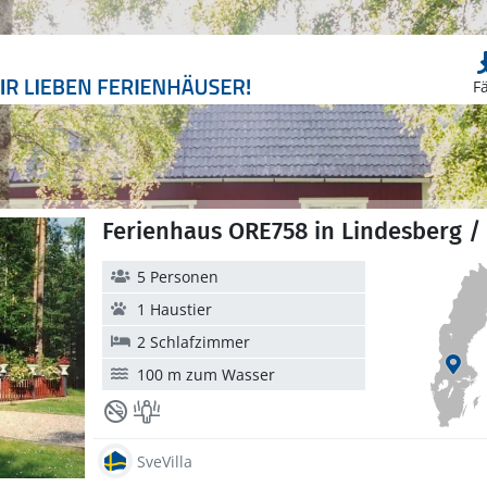
F
Ferienhaus ORE758 in Lindesberg /
5 Personen
1 Haustier
2 Schlafzimmer
100 m zum Wasser
SveVilla