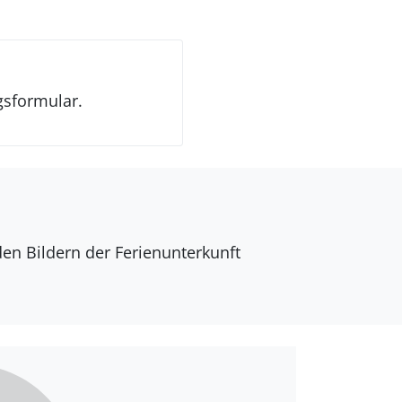
gsformular.
den Bildern der Ferienunterkunft