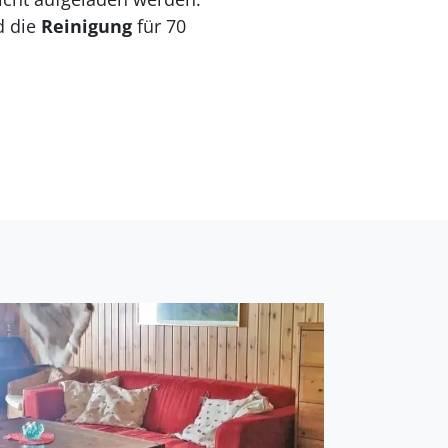
d die
Reinigung
für 70