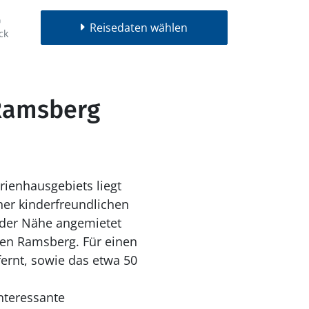
Reisedaten wählen
ck
 Ramsberg
ienhausgebiets liegt
ner kinderfreundlichen
 der Nähe angemietet
ten Ramsberg. Für einen
ernt, sowie das etwa 50
interessante