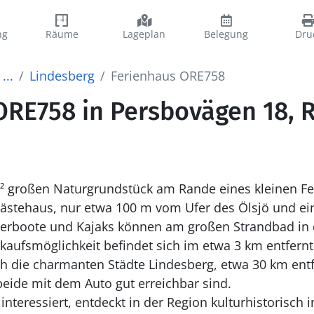
ng
Räume
Lageplan
Belegung
Dru
...
Lindesberg
Ferienhaus ORE758
ORE758 in Persbovägen 18,
² großen Naturgrundstück am Rande eines kleinen Fer
ästehaus, nur etwa 100 m vom Ufer des Ölsjö und ei
uderboote und Kajaks können am großen Strandbad in
kaufsmöglichkeit befindet sich im etwa 3 km entfern
h die charmanten Städte Lindesberg, etwa 30 km entf
beide mit dem Auto gut erreichbar sind.
interessiert, entdeckt in der Region kulturhistorisch 