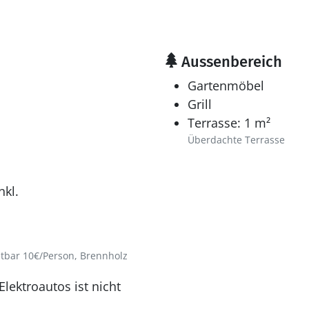
Aussenbereich
Gartenmöbel
Grill
Terrasse: 1 m²
Überdachte Terrasse
nkl.
tbar 10€/Person, Brennholz
lektroautos ist nicht