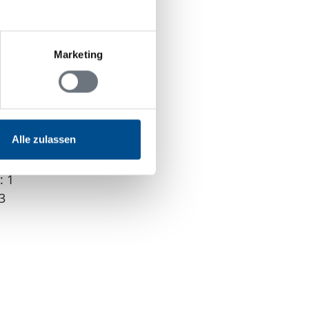
Marketing
Alle zulassen
: 1
3