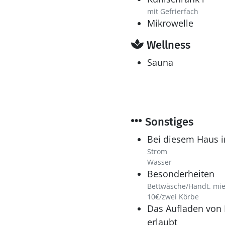
mit Gefrierfach
Mikrowelle
Wellness
Sauna
Sonstiges
Bei diesem Haus i
Strom
Wasser
Besonderheiten
Bettwäsche/Handt. mie
10€/zwei Körbe
Das Aufladen von E
erlaubt