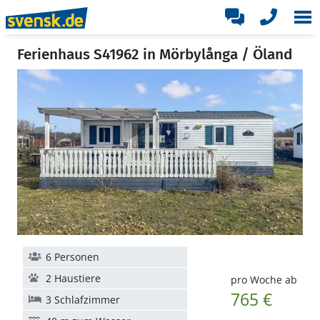
Ferienhaus S41962 in Mörbylånga / Öland
6 Personen
2 Haustiere
pro Woche ab
765 €
3 Schlafzimmer