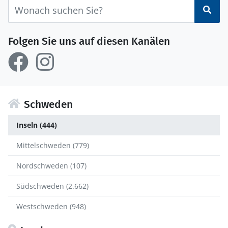
Suc
Folgen Sie uns auf diesen Kanälen
Schweden
Inseln (444)
Mittelschweden (779)
Nordschweden (107)
Südschweden (2.662)
Westschweden (948)