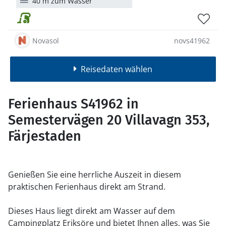
40 m zum Wasser
Novasol
novs41962
Reisedaten wählen
Ferienhaus S41962 in
Semestervägen 20 Villavagn 353,
Färjestaden
Genießen Sie eine herrliche Auszeit in diesem
praktischen Ferienhaus direkt am Strand.
Dieses Haus liegt direkt am Wasser auf dem
Campingplatz Eriksöre und bietet Ihnen alles, was Sie