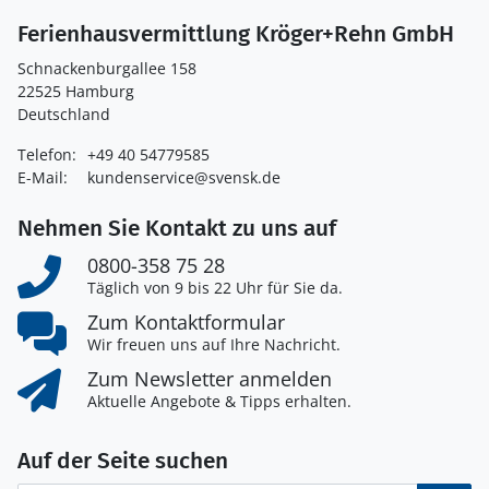
Ferienhausvermittlung Kröger+Rehn GmbH
Schnackenburgallee 158
22525 Hamburg
Deutschland
Telefon:
+49 40 54779585
E-Mail:
kundenservice@svensk.de
Nehmen Sie Kontakt zu uns auf
0800-358 75 28
Täglich von 9 bis 22 Uhr für Sie da.
Zum Kontaktformular
Wir freuen uns auf Ihre Nachricht.
Zum Newsletter anmelden
Aktuelle Angebote & Tipps erhalten.
Auf der Seite suchen