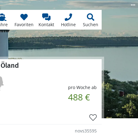
ähre
Favoriten
Kontakt
Hotline
Suchen
 Öland
pro Woche ab
488 €
novs35595