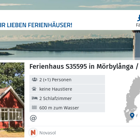
F
Ferienhaus S35595 in Mörbylånga /
2 (+1) Personen
keine Haustiere
2 Schlafzimmer
600 m zum Wasser
Novasol