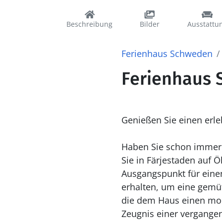
Beschreibung
Bilder
Ausstattu
Ferienhaus Schweden
Ferienhaus 
Genießen Sie einen erle
Haben Sie schon immer 
Sie in Färjestaden auf Ö
Ausgangspunkt für eine
erhalten, um eine gemüt
die dem Haus einen mode
Zeugnis einer vergange