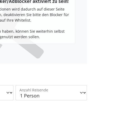
ker/AdBlocker aktiviert zu sein!
tionen wird dadurch auf dieser Seite
 deaktivieren Sie bitte den Blocker für
auf Ihre Whitelist.
 haben, können Sie weiterhin selbst
enutzt werden sollen.
Anzahl Reisende