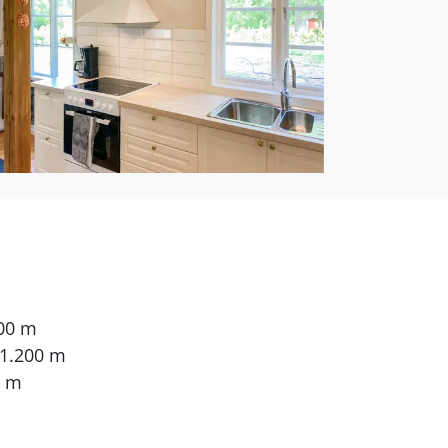
200 m
 1.200 m
0 m