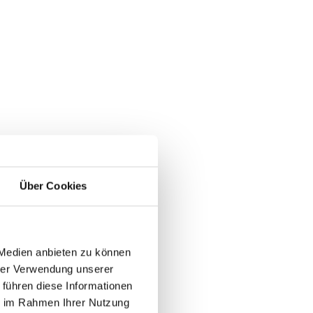
Über Cookies
 Medien anbieten zu können
hrer Verwendung unserer
 führen diese Informationen
ie im Rahmen Ihrer Nutzung