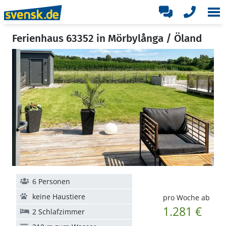
Ferienhaus 63352 in Mörbylånga / Öland
6 Personen
keine Haustiere
pro Woche ab
1.281 €
2 Schlafzimmer