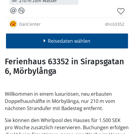
210 m zum Wasser
DanCenter
dnc63352
Reisedaten wählen
Ferienhaus 63352 in Sirapsgatan
6, Mörbylånga
Willkommen in einem luxuriösen, neu erbauten
Doppelhaushälfte in Mörbylånga, nur 210 m vom
nächsten Strandufer mit Badesteg entfernt.
Sie können den Whirlpool des Hauses für 1.500 SEK
pro Woche zusätzlich reservieren. Buchungen erfolgen