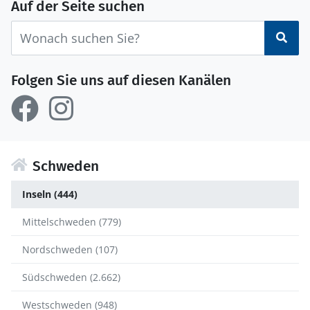
Auf der Seite suchen
Suc
Folgen Sie uns auf diesen Kanälen
Schweden
Inseln (444)
Mittelschweden (779)
Nordschweden (107)
Südschweden (2.662)
Westschweden (948)