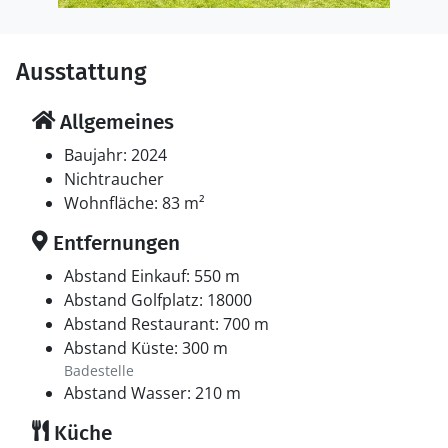
Ausstattung
Allgemeines
Baujahr: 2024
Nichtraucher
Wohnfläche: 83 m²
Entfernungen
Abstand Einkauf: 550 m
Abstand Golfplatz: 18000
Abstand Restaurant: 700 m
Abstand Küste: 300 m
Badestelle
Abstand Wasser: 210 m
Küche