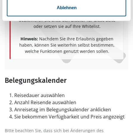
Das Bereitstellen und Ausführen einiger
Funktionen wird dadurch auf dieser Seite
Ablehnen
verhindert. Um die Funktionen nutzen zu können,
deaktivieren Sie bitte den Blocker für diese Seite
oder setzen sie auf Ihre Whitelist.
Hinweis:
Nachdem Sie Ihre Erlaubnis gegeben
haben, können Sie weiterhin selbst bestimmen,
welche Funktionen genutzt werden sollen.
Belegungskalender
Reisedauer auswählen
Anzahl Reisende auswählen
Anreisetag im Belegungskalender anklicken
Sie bekommen Verfügbarkeit und Preis angezeigt
Bitte beachten Sie, dass sich bei Änderungen des