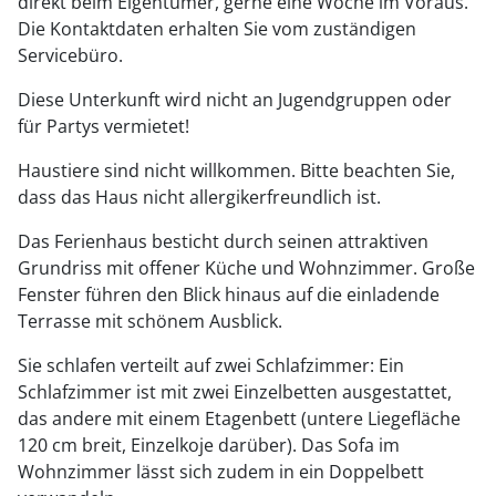
direkt beim Eigentümer, gerne eine Woche im Voraus.
Die Kontaktdaten erhalten Sie vom zuständigen
Servicebüro.
Diese Unterkunft wird nicht an Jugendgruppen oder
für Partys vermietet!
Haustiere sind nicht willkommen. Bitte beachten Sie,
dass das Haus nicht allergikerfreundlich ist.
Das Ferienhaus besticht durch seinen attraktiven
Grundriss mit offener Küche und Wohnzimmer. Große
Fenster führen den Blick hinaus auf die einladende
Terrasse mit schönem Ausblick.
Sie schlafen verteilt auf zwei Schlafzimmer: Ein
Schlafzimmer ist mit zwei Einzelbetten ausgestattet,
das andere mit einem Etagenbett (untere Liegefläche
120 cm breit, Einzelkoje darüber). Das Sofa im
Wohnzimmer lässt sich zudem in ein Doppelbett