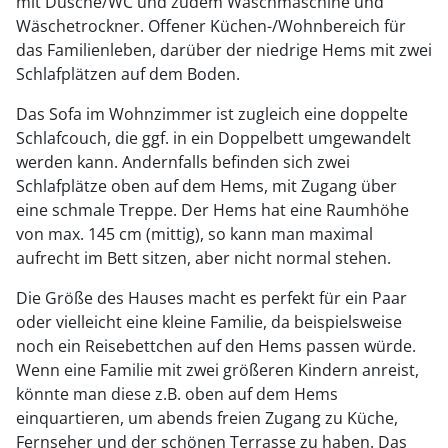
mit Dusche/WC und zudem Waschmaschine und
Wäschetrockner. Offener Küchen-/Wohnbereich für
das Familienleben, darüber der niedrige Hems mit zwei
Schlafplätzen auf dem Boden.
Das Sofa im Wohnzimmer ist zugleich eine doppelte
Schlafcouch, die ggf. in ein Doppelbett umgewandelt
werden kann. Andernfalls befinden sich zwei
Schlafplätze oben auf dem Hems, mit Zugang über
eine schmale Treppe. Der Hems hat eine Raumhöhe
von max. 145 cm (mittig), so kann man maximal
aufrecht im Bett sitzen, aber nicht normal stehen.
Die Größe des Hauses macht es perfekt für ein Paar
oder vielleicht eine kleine Familie, da beispielsweise
noch ein Reisebettchen auf den Hems passen würde.
Wenn eine Familie mit zwei größeren Kindern anreist,
könnte man diese z.B. oben auf dem Hems
einquartieren, um abends freien Zugang zu Küche,
Fernseher und der schönen Terrasse zu haben. Das