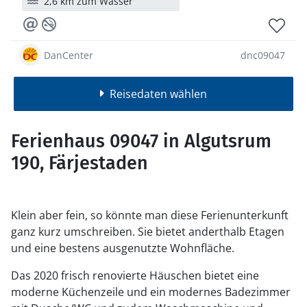
2,6 km zum Wasser
DanCenter
dnc09047
Reisedaten wählen
Ferienhaus 09047 in Algutsrum
190, Färjestaden
Klein aber fein, so könnte man diese Ferienunterkunft
ganz kurz umschreiben. Sie bietet anderthalb Etagen
und eine bestens ausgenutzte Wohnfläche.
Das 2020 frisch renovierte Häuschen bietet eine
moderne Küchenzeile und ein modernes Badezimmer