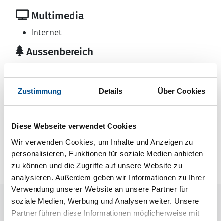
Multimedia
Internet
Aussenbereich
Gartenmöbel
Grill
Zustimmung
Details
Über Cookies
Neben- und Verbrauchskosten
Diese Webseite verwendet Cookies
Die aktuellen Verbrauchskosten finden Sie im
Wir verwenden Cookies, um Inhalte und Anzeigen zu
nächsten Schritt im Buchungsformular.
personalisieren, Funktionen für soziale Medien anbieten
zu können und die Zugriffe auf unsere Website zu
analysieren. Außerdem geben wir Informationen zu Ihrer
Verwendung unserer Website an unsere Partner für
Raumaufteilung
soziale Medien, Werbung und Analysen weiter. Unsere
Partner führen diese Informationen möglicherweise mit