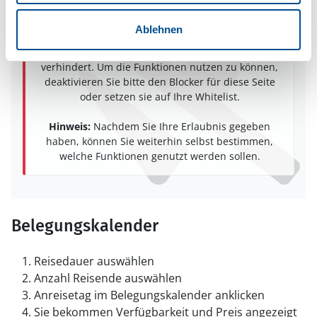
In Ihrem Browser scheint ein
Skriptblocker/AdBlocker aktiviert zu sein!
Ablehnen
Das Bereitstellen und Ausführen einiger
Funktionen wird dadurch auf dieser Seite
verhindert. Um die Funktionen nutzen zu können,
deaktivieren Sie bitte den Blocker für diese Seite
oder setzen sie auf Ihre Whitelist.
Hinweis:
Nachdem Sie Ihre Erlaubnis gegeben
haben, können Sie weiterhin selbst bestimmen,
welche Funktionen genutzt werden sollen.
Belegungskalender
Reisedauer auswählen
Anzahl Reisende auswählen
Anreisetag im Belegungskalender anklicken
Sie bekommen Verfügbarkeit und Preis angezeigt