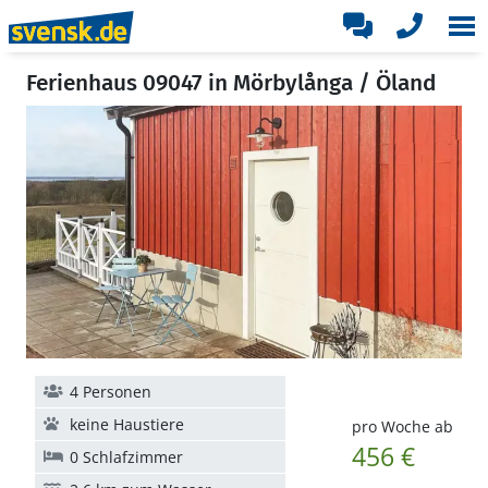
Ferienhaus 09047 in Mörbylånga / Öland
4 Personen
keine Haustiere
pro Woche ab
456 €
0 Schlafzimmer