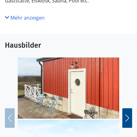
Gaststätte, Eiskiosk, Sauna, Pool etc.
Mehr anzeigen
Hausbilder