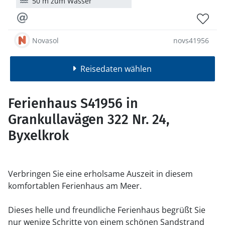
50 m zum Wasser
Novasol
novs41956
Reisedaten wählen
Ferienhaus S41956 in
Grankullavägen 322 Nr. 24,
Byxelkrok
Verbringen Sie eine erholsame Auszeit in diesem
komfortablen Ferienhaus am Meer.
Dieses helle und freundliche Ferienhaus begrüßt Sie
nur wenige Schritte von einem schönen Sandstrand