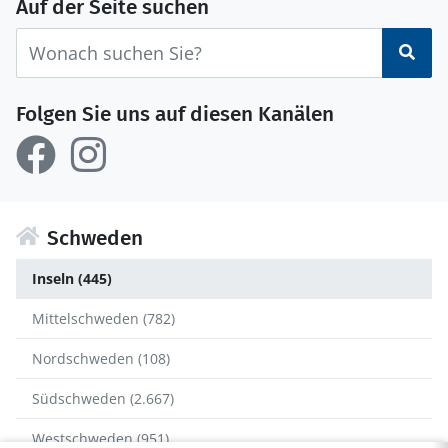
Auf der Seite suchen
Suc
Folgen Sie uns auf diesen Kanälen
Schweden
Inseln (445)
Mittelschweden (782)
Nordschweden (108)
Südschweden (2.667)
Westschweden (951)