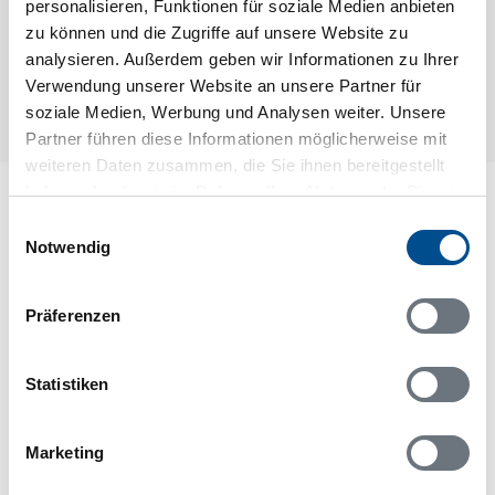
personalisieren, Funktionen für soziale Medien anbieten
zu können und die Zugriffe auf unsere Website zu
analysieren. Außerdem geben wir Informationen zu Ihrer
Verwendung unserer Website an unsere Partner für
soziale Medien, Werbung und Analysen weiter. Unsere
Partner führen diese Informationen möglicherweise mit
weiteren Daten zusammen, die Sie ihnen bereitgestellt
haben oder die sie im Rahmen Ihrer Nutzung der Dienste
Lageplan
gesammelt haben.
Einwilligungsauswahl
Notwendig
Adresse
Ferienhaus S41956
Grankullavägen 322 Nr. 24
Präferenzen
387 75 Byxelkrok
Statistiken
Marketing