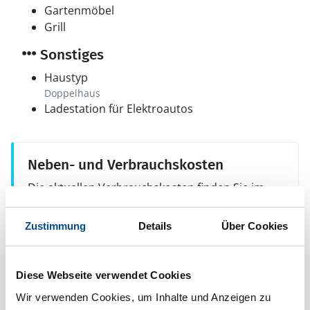
Gartenmöbel
Grill
Sonstiges
Haustyp
Doppelhaus
Ladestation für Elektroautos
Neben- und Verbrauchskosten
Die aktuellen Verbrauchskosten finden Sie im
nächsten Schritt im Buchungsformular.
Zustimmung
Details
Über Cookies
Diese Webseite verwendet Cookies
Raumaufteilung
Wir verwenden Cookies, um Inhalte und Anzeigen zu