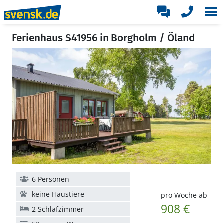
Ferienhaus S41956 in Borgholm / Öland
6 Personen
keine Haustiere
pro Woche ab
908 €
2 Schlafzimmer