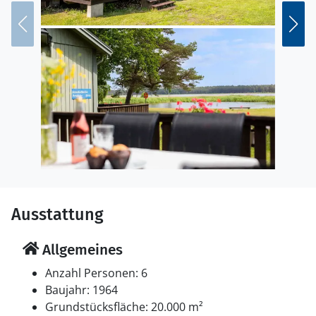
Herbst Blaubeeren. Spazieren Sie zum nahegelegenen
Leuchtturm Långe Erik und erkunden Sie den beliebten
Trollwald.
Ausstattung
Allgemeines
Anzahl Personen: 6
Baujahr: 1964
Grundstücksfläche: 20.000 m²