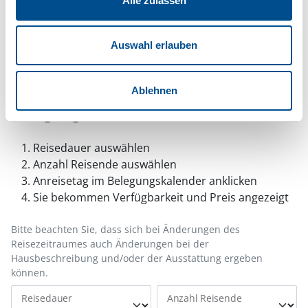
Alle zulassen
Hinweis:
Nachdem Sie Ihre Erlaubnis gegeben
haben, können Sie weiterhin selbst bestimmen,
Auswahl erlauben
welche Funktionen genutzt werden sollen.
Ablehnen
Belegungskalender
Reisedauer auswählen
Anzahl Reisende auswählen
Anreisetag im Belegungskalender anklicken
Sie bekommen Verfügbarkeit und Preis angezeigt
Bitte beachten Sie, dass sich bei Änderungen des
Reisezeitraumes auch Änderungen bei der
Hausbeschreibung und/oder der Ausstattung ergeben
können.
Reisedauer
Anzahl Reisende