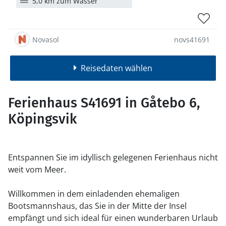
5,0 km zum Wasser
Novasol
novs41691
Reisedaten wählen
Ferienhaus S41691 in Gåtebo 6,
Köpingsvik
Entspannen Sie im idyllisch gelegenen Ferienhaus nicht
weit vom Meer.
Willkommen in dem einladenden ehemaligen
Bootsmannshaus, das Sie in der Mitte der Insel
empfängt und sich ideal für einen wunderbaren Urlaub