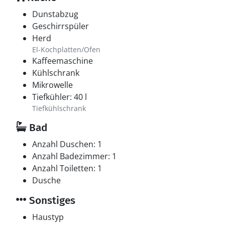
Dunstabzug
Geschirrspüler
Herd
El-Kochplatten/Ofen
Kaffeemaschine
Kühlschrank
Mikrowelle
Tiefkühler: 40 l
Tiefkühlschrank
Bad
Anzahl Duschen: 1
Anzahl Badezimmer: 1
Anzahl Toiletten: 1
Dusche
Sonstiges
Haustyp