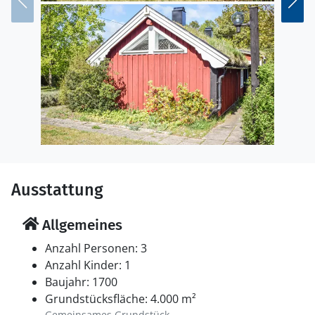
die nahegelegene historische Stadt Borgholm mit
ihrem beeindruckenden Schloss, charmanten Cafés
und gemütlichen Geschäften.
Ausstattung
Allgemeines
Anzahl Personen: 3
Anzahl Kinder: 1
Baujahr: 1700
Grundstücksfläche: 4.000 m²
Gemeinsames Grundstück