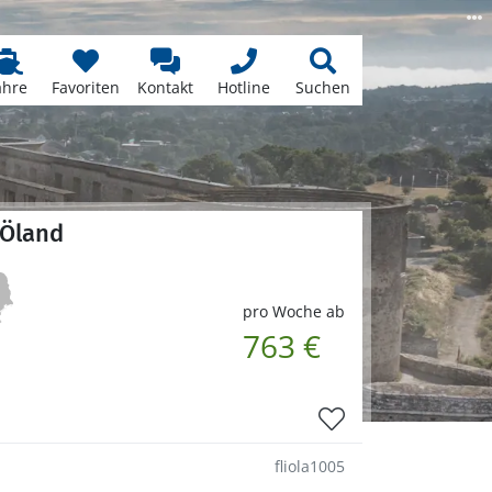
ähre
Favoriten
Kontakt
Hotline
Suchen
 Öland
pro Woche ab
763 €
fliola1005