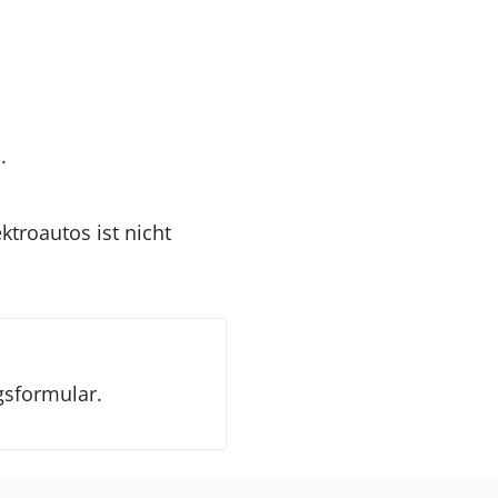
.
ktroautos ist nicht
gsformular.