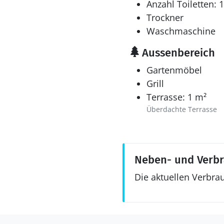
Anzahl Toiletten: 1
Trockner
Waschmaschine
Aussenbereich
Gartenmöbel
Grill
Terrasse: 1 m²
Überdachte Terrasse
Neben- und Verb
Die aktuellen Verbra