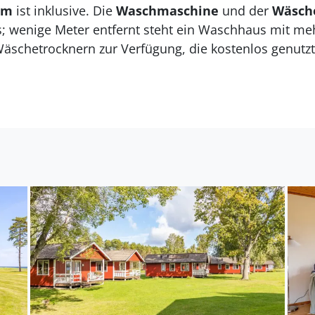
om
ist inklusive. Die
Waschmaschine
und der
Wäsch
s; wenige Meter entfernt steht ein Waschhaus mit me
chetrocknern zur Verfügung, die kostenlos genutz