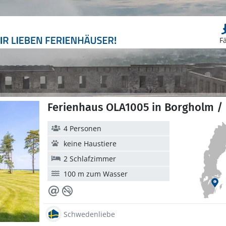
F
Ferienhaus OLA1005 in Borgholm /
4 Personen
keine Haustiere
2 Schlafzimmer
100 m zum Wasser
Schwedenliebe