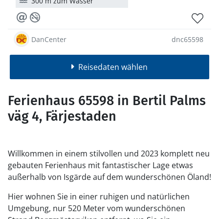
300 m zum Wasser
DanCenter
dnc65598
Reisedaten wählen
Ferienhaus 65598 in Bertil Palms
väg 4, Färjestaden
Willkommen in einem stilvollen und 2023 komplett neu
gebauten Ferienhaus mit fantastischer Lage etwas
außerhalb von Isgärde auf dem wunderschönen Öland!
Hier wohnen Sie in einer ruhigen und natürlichen
Umgebung, nur 520 Meter vom wunderschönen