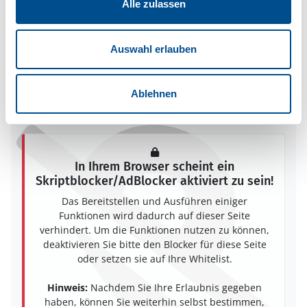
Alle zulassen
Adresse
Ferienhaus 65598
Auswahl erlauben
Bertil Palms väg 4
Färjestaden
38695 Färjestaden
Ablehnen
In Ihrem Browser scheint ein
Skriptblocker/AdBlocker aktiviert zu sein!
Das Bereitstellen und Ausführen einiger
Funktionen wird dadurch auf dieser Seite
verhindert. Um die Funktionen nutzen zu können,
deaktivieren Sie bitte den Blocker für diese Seite
oder setzen sie auf Ihre Whitelist.
Hinweis:
Nachdem Sie Ihre Erlaubnis gegeben
haben, können Sie weiterhin selbst bestimmen,