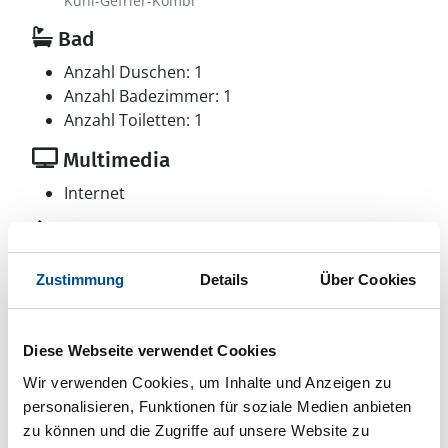
Kühl-Gefrier-Kombi
Bad
Anzahl Duschen: 1
Anzahl Badezimmer: 1
Anzahl Toiletten: 1
Multimedia
Internet
Aussenbereich
Gartenmöbel
Zustimmung
Details
Über Cookies
Liegestuhl
Sonstiges
Diese Webseite verwendet Cookies
Besonderheiten
Wir verwenden Cookies, um Inhalte und Anzeigen zu
Energiesparhaus
personalisieren, Funktionen für soziale Medien anbieten
zu können und die Zugriffe auf unsere Website zu