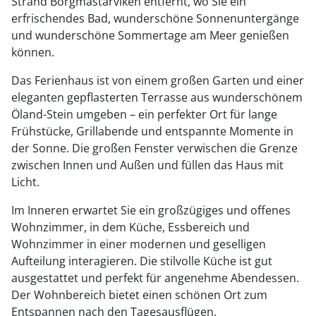
Strand Borgmästarviken entfernt, wo Sie ein
erfrischendes Bad, wunderschöne Sonnenuntergänge
und wunderschöne Sommertage am Meer genießen
können.
Das Ferienhaus ist von einem großen Garten und einer
eleganten gepflasterten Terrasse aus wunderschönem
Öland-Stein umgeben – ein perfekter Ort für lange
Frühstücke, Grillabende und entspannte Momente in
der Sonne. Die großen Fenster verwischen die Grenze
zwischen Innen und Außen und füllen das Haus mit
Licht.
Im Inneren erwartet Sie ein großzügiges und offenes
Wohnzimmer, in dem Küche, Essbereich und
Wohnzimmer in einer modernen und geselligen
Aufteilung interagieren. Die stilvolle Küche ist gut
ausgestattet und perfekt für angenehme Abendessen.
Der Wohnbereich bietet einen schönen Ort zum
Entspannen nach den Tagesausflügen.