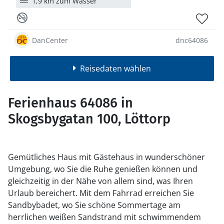
1,9 km zum Wasser
DanCenter
dnc64086
Reisedaten wählen
Ferienhaus 64086 in
Skogsbygatan 100, Löttorp
Gemütliches Haus mit Gästehaus in wunderschöner
Umgebung, wo Sie die Ruhe genießen können und
gleichzeitig in der Nähe von allem sind, was Ihren
Urlaub bereichert. Mit dem Fahrrad erreichen Sie
Sandbybadet, wo Sie schöne Sommertage am
herrlichen weißen Sandstrand mit schwimmendem