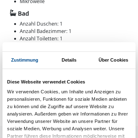
Mikrowelle
Bad
Anzahl Duschen: 1
Anzahl Badezimmer: 1
Anzahl Toiletten: 1
Aussenbereich
Zustimmung
Details
Über Cookies
Gartenmöbel
Diese Webseite verwendet Cookies
Neben- und Verbrauchskosten
Wir verwenden Cookies, um Inhalte und Anzeigen zu
Die aktuellen Verbrauchskosten finden Sie im
personalisieren, Funktionen für soziale Medien anbieten
nächsten Schritt im Buchungsformular.
zu können und die Zugriffe auf unsere Website zu
analysieren. Außerdem geben wir Informationen zu Ihrer
Verwendung unserer Website an unsere Partner für
soziale Medien, Werbung und Analysen weiter. Unsere
Partner führen diese Informationen möglicherweise mit
Raumaufteilung