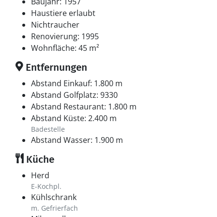
Baujahr: 1957
Haustiere erlaubt
Nichtraucher
Renovierung: 1995
Wohnfläche: 45 m²
Entfernungen
Abstand Einkauf: 1.800 m
Abstand Golfplatz: 9330
Abstand Restaurant: 1.800 m
Abstand Küste: 2.400 m
Badestelle
Abstand Wasser: 1.900 m
Küche
Herd
E-Kochpl.
Kühlschrank
m. Gefrierfach