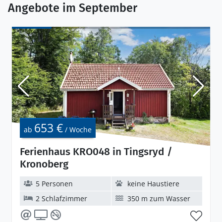
Angebote im September
653 €
ab
/ Woche
Ferienhaus KRO048 in Tingsryd /
Kronoberg
5 Personen
keine Haustiere
2 Schlafzimmer
350 m zum Wasser