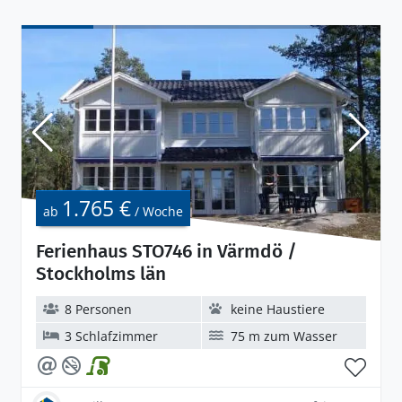
1.765 €
ab
/ Woche
Ferienhaus STO746 in Värmdö /
Stockholms län
8 Personen
keine Haustiere
3 Schlafzimmer
75 m zum Wasser