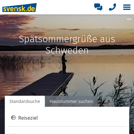
Spätsommergrüße aus
Schweden
Standardsuche
Hausnummer suchen
Reiseziel