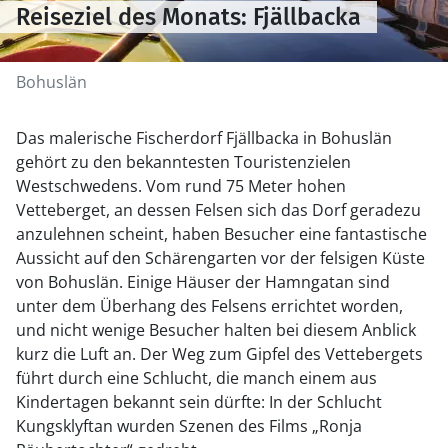
Reiseziel des Monats: Fjällbacka
Bohuslän
Das malerische Fischerdorf Fjällbacka in Bohuslän
gehört zu den bekanntesten Touristenzielen
Westschwedens. Vom rund 75 Meter hohen
Vetteberget, an dessen Felsen sich das Dorf geradezu
anzulehnen scheint, haben Besucher eine fantastische
Aussicht auf den Schärengarten vor der felsigen Küste
von Bohuslän. Einige Häuser der Hamngatan sind
unter dem Überhang des Felsens errichtet worden,
und nicht wenige Besucher halten bei diesem Anblick
kurz die Luft an. Der Weg zum Gipfel des Vettebergets
führt durch eine Schlucht, die manch einem aus
Kindertagen bekannt sein dürfte: In der Schlucht
Kungsklyftan wurden Szenen des Films „Ronja