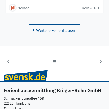
Novasol
novs70161
Weitere Ferienhäuser
Ferienhausvermittlung Kröger+Rehn GmbH
Schnackenburgallee 158
22525 Hamburg
Deutschland