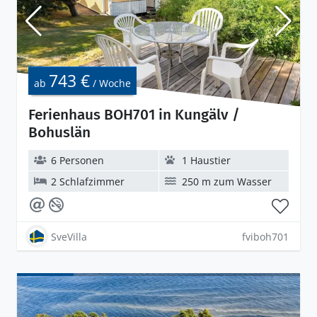
743 €
ab
/ Woche
Ferienhaus BOH701 in Kungälv /
Bohuslän
6 Personen
1 Haustier
2 Schlafzimmer
250 m zum Wasser
SveVilla
fviboh701