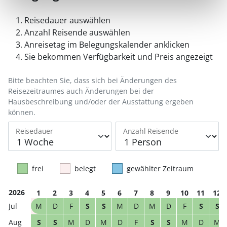
Reisedauer auswählen
Anzahl Reisende auswählen
Anreisetag im Belegungskalender anklicken
Sie bekommen Verfügbarkeit und Preis angezeigt
Bitte beachten Sie, dass sich bei Änderungen des
Reisezeitraumes auch Änderungen bei der
Hausbeschreibung und/oder der Ausstattung ergeben
können.
Reisedauer
Anzahl Reisende
frei
belegt
gewählter Zeitraum
2026
1
2
3
4
5
6
7
8
9
10
11
12
M
D
F
S
S
M
D
M
D
F
S
S
S
S
M
D
M
D
F
S
S
M
D
M