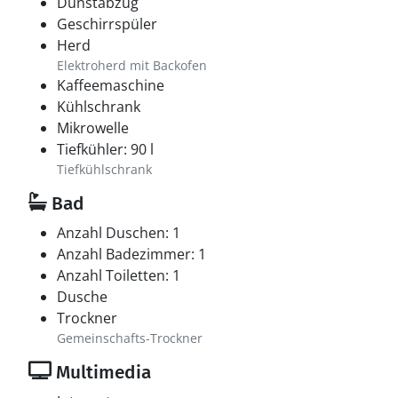
Dunstabzug
Geschirrspüler
Herd
Elektroherd mit Backofen
Kaffeemaschine
Kühlschrank
Mikrowelle
Tiefkühler: 90 l
Tiefkühlschrank
Bad
Anzahl Duschen: 1
Anzahl Badezimmer: 1
Anzahl Toiletten: 1
Dusche
Trockner
Gemeinschafts-Trockner
Multimedia