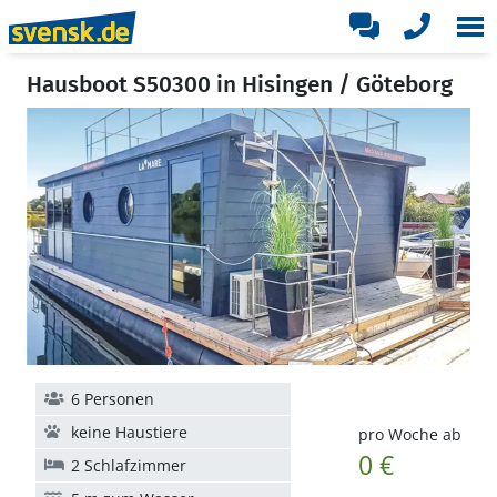
Hausboot S50300 in Hisingen / Göteborg
6 Personen
keine Haustiere
pro Woche ab
0 €
2 Schlafzimmer